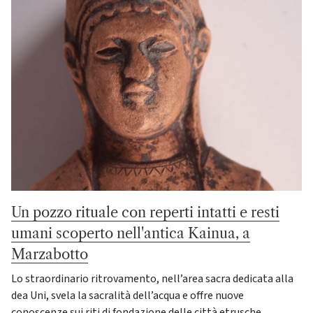
Un pozzo rituale con reperti intatti e resti
umani scoperto nell'antica Kainua, a
Marzabotto
Lo straordinario ritrovamento, nell’area sacra dedicata alla
dea Uni, svela la sacralità dell’acqua e offre nuove
conoscenze sui riti di fondazione delle città etrusche