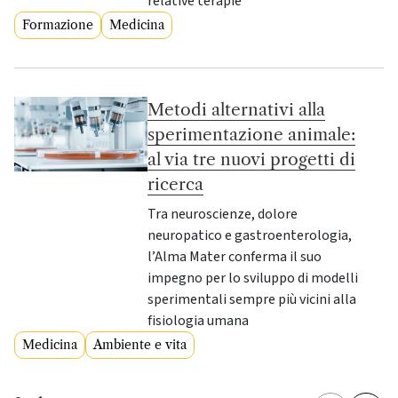
relative terapie
Formazione
Medicina
Metodi alternativi alla
sperimentazione animale:
al via tre nuovi progetti di
ricerca
Tra neuroscienze, dolore
neuropatico e gastroenterologia,
l’Alma Mater conferma il suo
impegno per lo sviluppo di modelli
sperimentali sempre più vicini alla
fisiologia umana
Medicina
Ambiente e vita