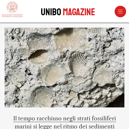
vai al contenuto della pagina
vai al menu di navigazione
Unibo
Magazine
UNIBOMAGAZINE - Università di 
Il tempo racchiuso negli strati fossiliferi
marini si legge nel ritmo dei sedimenti