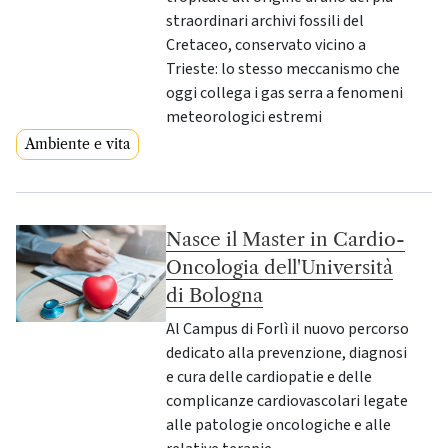
straordinari archivi fossili del
Cretaceo, conservato vicino a
Trieste: lo stesso meccanismo che
oggi collega i gas serra a fenomeni
meteorologici estremi
Ambiente e vita
Nasce il Master in Cardio-
Oncologia dell'Università
di Bologna
Al Campus di Forlì il nuovo percorso
dedicato alla prevenzione, diagnosi
e cura delle cardiopatie e delle
complicanze cardiovascolari legate
alle patologie oncologiche e alle