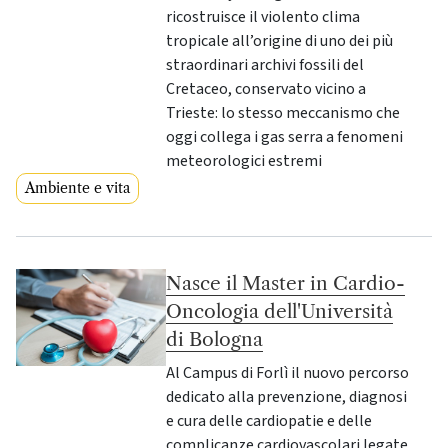
ricostruisce il violento clima
tropicale all’origine di uno dei più
straordinari archivi fossili del
Cretaceo, conservato vicino a
Trieste: lo stesso meccanismo che
oggi collega i gas serra a fenomeni
meteorologici estremi
Ambiente e vita
Nasce il Master in Cardio-
Oncologia dell'Università
di Bologna
Al Campus di Forlì il nuovo percorso
dedicato alla prevenzione, diagnosi
e cura delle cardiopatie e delle
complicanze cardiovascolari legate