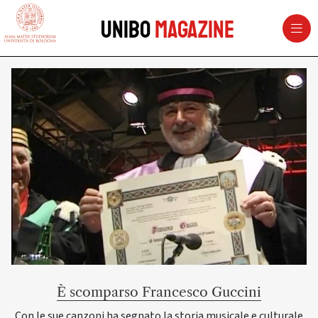
vai al contenuto della pagina
vai al menu di navigazione
Unibo
Magazine
UNIBOMAGAZINE - Università di 
È scomparso Francesco Guccini
Con le sue canzoni ha segnato la storia musicale e culturale