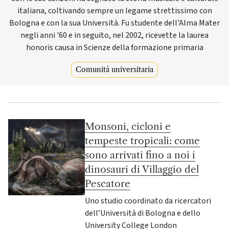
italiana, coltivando sempre un legame strettissimo con
Bologna e con la sua Università. Fu studente dell'Alma Mater
negli anni '60 e in seguito, nel 2002, ricevette la laurea
honoris causa in Scienze della formazione primaria
Comunità universitaria
Monsoni, cicloni e
tempeste tropicali: come
sono arrivati fino a noi i
dinosauri di Villaggio del
Pescatore
Uno studio coordinato da ricercatori
dell’Università di Bologna e dello
University College London