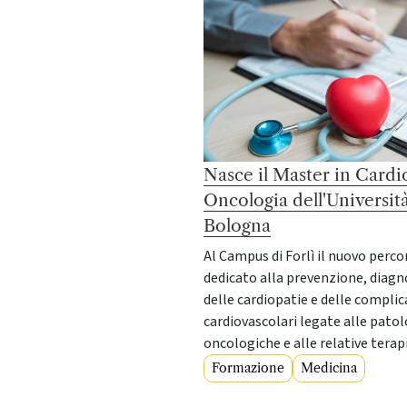
Nasce il Master in Cardi
Oncologia dell'Università
Bologna
Al Campus di Forlì il nuovo perco
dedicato alla prevenzione, diagno
delle cardiopatie e delle compli
cardiovascolari legate alle patol
oncologiche e alle relative terap
Formazione
Medicina