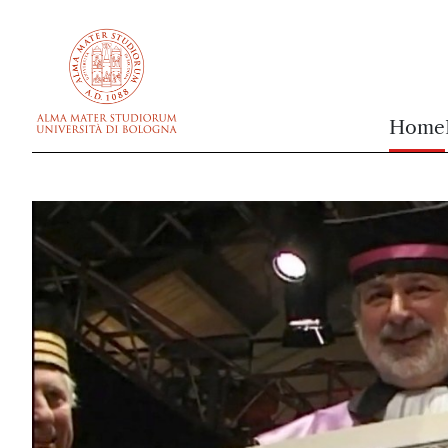
vai al contenuto della pagina
vai al menu di navigazione
Home
UNIBOMAGAZINE - Univ