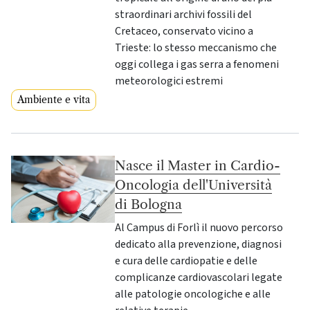
straordinari archivi fossili del
Cretaceo, conservato vicino a
Trieste: lo stesso meccanismo che
oggi collega i gas serra a fenomeni
meteorologici estremi
Ambiente e vita
Nasce il Master in Cardio-
Oncologia dell'Università
di Bologna
Al Campus di Forlì il nuovo percorso
dedicato alla prevenzione, diagnosi
e cura delle cardiopatie e delle
complicanze cardiovascolari legate
alle patologie oncologiche e alle