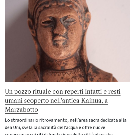
Un pozzo rituale con reperti intatti e resti
umani scoperto nell'antica Kainua, a
Marzabotto
Lo straordinario ritrovamento, nell’area sacra dedicata alla
dea Uni, svela la sacralità dell’acqua e offre nuove
conoscenze sui riti di fondazione delle città etrusche