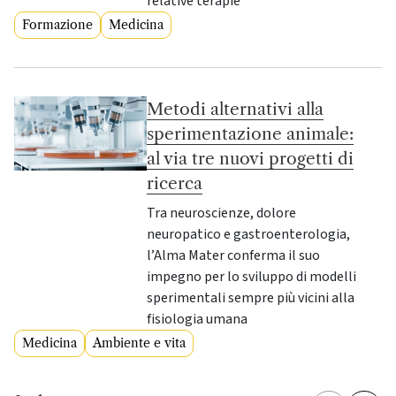
relative terapie
Formazione
Medicina
Metodi alternativi alla
sperimentazione animale:
al via tre nuovi progetti di
ricerca
Tra neuroscienze, dolore
neuropatico e gastroenterologia,
l’Alma Mater conferma il suo
impegno per lo sviluppo di modelli
sperimentali sempre più vicini alla
fisiologia umana
Medicina
Ambiente e vita