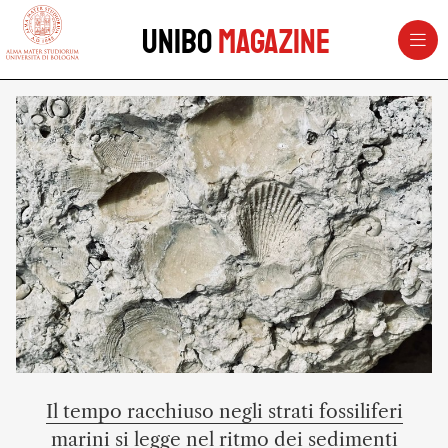
vai al contenuto della pagina
vai al menu di navigazione
Unibo
Magazine
UNIBOMAGAZINE - Università di 
Il tempo racchiuso negli strati fossiliferi
marini si legge nel ritmo dei sedimenti