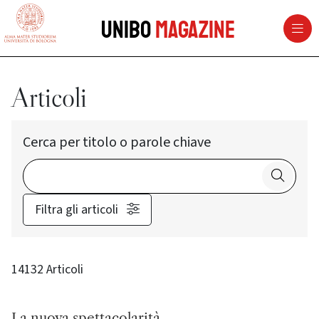
vai al contenuto della pagina
vai al menu di navigazione
Unibo
Magazine
Articoli
Cerca per titolo o parole chiave
Filtra gli articoli
14132 Articoli
La nuova spettacolarità