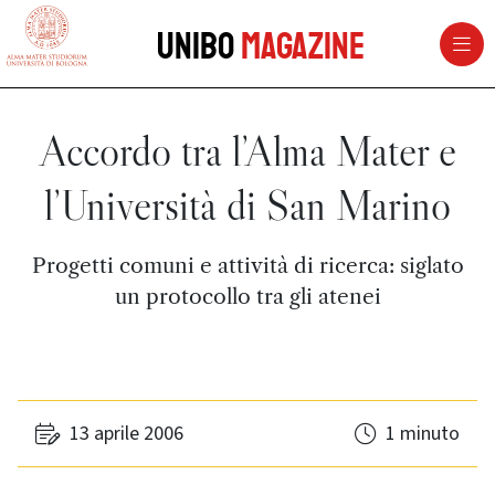
vai al contenuto della pagina
vai al menu di navigazione
Unibo
Magazine
Accordo tra l’Alma Mater e
l’Università di San Marino
Progetti comuni e attività di ricerca: siglato
un protocollo tra gli atenei
13 aprile 2006
1 minuto