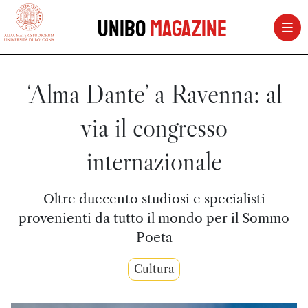
vai al contenuto della pagina
vai al menu di navigazione
Unibo
Magazine
‘Alma Dante’ a Ravenna: al
via il congresso
internazionale
Oltre duecento studiosi e specialisti
provenienti da tutto il mondo per il Sommo
Poeta
Cultura