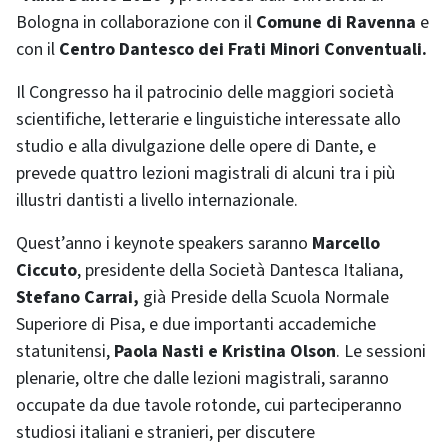
Bologna in collaborazione con il
Comune di Ravenna
e
con il
Centro Dantesco dei Frati Minori Conventuali.
Il Congresso ha il patrocinio delle maggiori società
scientifiche, letterarie e linguistiche interessate allo
studio e alla divulgazione delle opere di Dante, e
prevede quattro lezioni magistrali di alcuni tra i più
illustri dantisti a livello internazionale.
Quest’anno i keynote speakers saranno
Marcello
Ciccuto
, presidente della Società Dantesca Italiana,
Stefano Carrai,
già Preside della Scuola Normale
Superiore di Pisa, e due importanti accademiche
statunitensi,
Paola Nasti e Kristina Olson
. Le sessioni
plenarie, oltre che dalle lezioni magistrali, saranno
occupate da due tavole rotonde, cui parteciperanno
studiosi italiani e stranieri, per discutere