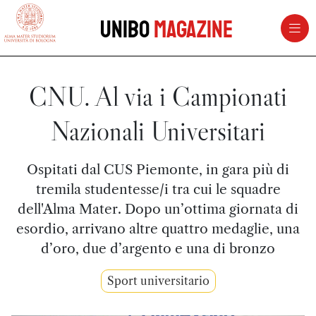
vai al contenuto della pagina
vai al menu di navigazione
Unibo
Magazine
CNU. Al via i Campionati
Nazionali Universitari
Ospitati dal CUS Piemonte, in gara più di
tremila studentesse/i tra cui le squadre
dell'Alma Mater. Dopo un’ottima giornata di
esordio, arrivano altre quattro medaglie, una
d’oro, due d’argento e una di bronzo
Sport universitario