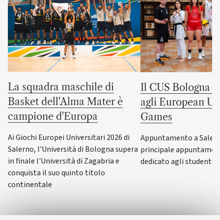
La squadra maschile di
Il CUS Bologna to
Basket dell'Alma Mater è
agli European Uni
campione d'Europa
Games
Ai Giochi Europei Universitari 2026 di
Appuntamento a Salerno
Salerno, l'Università di Bologna supera
principale appuntamen
in finale l'Università di Zagabria e
dedicato agli studenti-a
conquista il suo quinto titolo
continentale