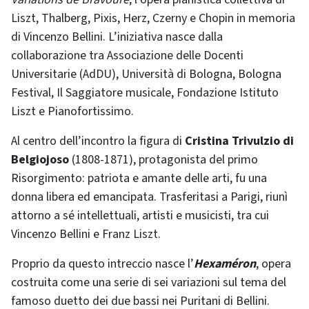
Liszt, Thalberg, Pixis, Herz, Czerny e Chopin in memoria
di Vincenzo Bellini. L’iniziativa nasce dalla
collaborazione tra Associazione delle Docenti
Universitarie (AdDU), Università di Bologna, Bologna
Festival, Il Saggiatore musicale, Fondazione Istituto
Liszt e Pianofortissimo.
Al centro dell’incontro la figura di
Cristina Trivulzio di
Belgiojoso
(1808-1871), protagonista del primo
Risorgimento: patriota e amante delle arti, fu una
donna libera ed emancipata. Trasferitasi a Parigi, riunì
attorno a sé intellettuali, artisti e musicisti, tra cui
Vincenzo Bellini e Franz Liszt.
Proprio da questo intreccio nasce l’
Hexaméron
, opera
costruita come una serie di sei variazioni sul tema del
famoso duetto dei due bassi nei Puritani di Bellini.