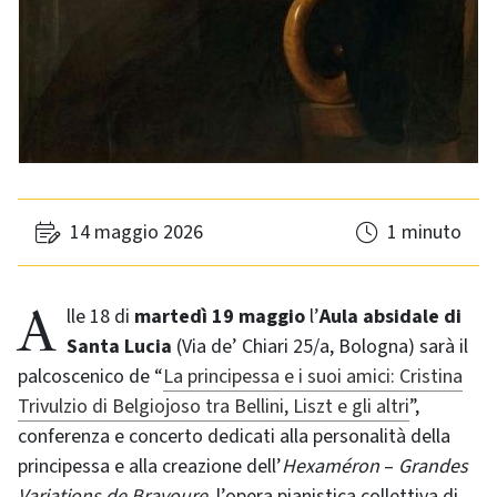
14 maggio 2026
1 minuto
Alle 18 di
martedì 19 maggio
l’
Aula absidale di
Santa Lucia
(Via de’ Chiari 25/a, Bologna) sarà il
palcoscenico de “
La principessa e i suoi amici: Cristina
Trivulzio di Belgiojoso tra Bellini, Liszt e gli altri
”,
conferenza e concerto dedicati alla personalità della
principessa e alla creazione dell’
Hexaméron
–
Grandes
Variations de Bravoure
, l’opera pianistica collettiva di