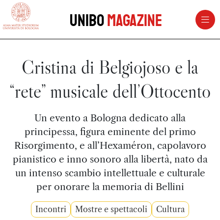
vai al contenuto della pagina
vai al menu di navigazione
Unibo
Magazine
Cristina di Belgiojoso e la
“rete” musicale dell’Ottocento
Un evento a Bologna dedicato alla
principessa, figura eminente del primo
Risorgimento, e all’Hexaméron, capolavoro
pianistico e inno sonoro alla libertà, nato da
un intenso scambio intellettuale e culturale
per onorare la memoria di Bellini
Incontri
Mostre e spettacoli
Cultura