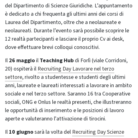
del Dipartimento di Scienze Giuridiche. L’appuntamento
è dedicato a chi frequenta gli ultimi anni dei corsi di
Laurea del Dipartimento, oltre che a neolaureate e
neolaureati. Durante l’evento sarà possibile scoprire le
12 realtà partecipanti e lasciare il proprio Cv ai desk,
dove effettuare brevi colloqui conoscitivi.
Il
26 maggio
il
Teaching Hub
di Forlì (viale Corridoni,
20) ospiterà il
Recruiting Day Lavorare nel terzo
settore
, rivolto a studentesse e studenti degli ultimi
anni, laureate e laureati interessati a lavorare in ambito
sociale e nel terzo settore. Saranno 16 tra Cooperative
sociali, ONG e Onlus le realtà presenti, che illustreranno
le opportunità di inserimento e le posizioni di lavoro
aperte e valuteranno l'attivazione di tirocini.
Il
10 giugno
sarà la volta del
Recruiting Day Scienze