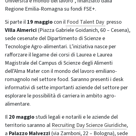
Università e mondo del lavoro”, finanziato dalla
Regione Emilia-Romagna su fondi FSE+.
Si parte il
19 maggio
con il
Food Talent Day
presso
Villa Almerici
(Piazza Gabriele Goidanich, 60 – Cesena),
sede cesenate del Dipartimento di Scienze e
Tecnologie Agro-alimentari. L’iniziativa nasce per
rafforzare il legame dei corsi di Laurea e Laurea
Magistrale del Campus di Scienze degli Alimenti
dell’Alma Mater con il mondo del lavoro emiliano-
romagnolo nel settore food. Saranno presenti i desk
informativi di sette importanti aziende del settore per
esplorare le possibilità di carriera in ambito agro-
alimentare.
Il
20 maggio
studi legali e notarili e le aziende del
territorio saranno al
Recruiting Day Scienze Giuridiche
,
a
Palazzo Malvezzi
(via Zamboni, 22 – Bologna), sede