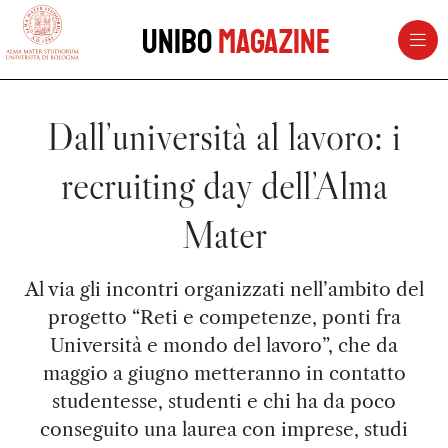
vai al contenuto della pagina
vai al menu di navigazione
Unibo
Magazine
Dall’università al lavoro: i
recruiting day dell’Alma
Mater
Al via gli incontri organizzati nell’ambito del
progetto “Reti e competenze, ponti fra
Università e mondo del lavoro”, che da
maggio a giugno metteranno in contatto
studentesse, studenti e chi ha da poco
conseguito una laurea con imprese, studi