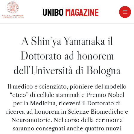
vai al contenuto della pagina
vai al menu di navigazione
Unibo
Magazine
A Shin’ya Yamanaka il
Dottorato ad honorem
dell’Università di Bologna
Il medico e scienziato, pioniere del modello
“etico” di cellule staminali e Premio Nobel
per la Medicina, riceverà il Dottorato di
ricerca ad honorem in Scienze Biomediche e
Neuromotorie. Nel corso della cerimonia
saranno consegnati anche quattro nuovi