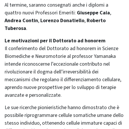
Al termine, saranno consegnati anche i diplomi a
quattro nuovi Professori Emeriti:
Giuseppe Caia
,
Andrea Contin
,
Lorenzo Donatiello
,
Roberto
Tuberosa
.
Le motivazioni per il Dottorato ad honorem
Il conferimento del Dottorato ad honorem in Scienze
Biomediche e Neuromotorie al professor Yamanaka
intende riconoscerne l’eccezionale contributo nel
rivoluzionare il dogma dell’irreversibilità dei
meccanismi che regolano il differenziamento cellulare,
aprendo nuove prospettive per lo sviluppo di terapie
avanzate e personalizzate.
Le sue ricerche pionieristiche hanno dimostrato che è
possibile riprogrammare cellule somatiche umane dello
stesso individuo, ottenendo cellule immature capaci di