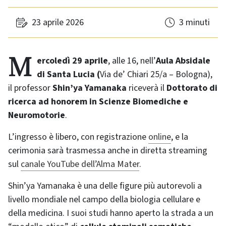
23 aprile 2026
3 minuti
Mercoledì 29 aprile
, alle 16, nell’
Aula Absidale
di Santa Lucia (
Via de’ Chiari 25/a – Bologna),
il professor
Shin’ya Yamanaka
riceverà il
Dottorato di
ricerca ad honorem in Scienze Biomediche e
Neuromotorie
.
L’ingresso è libero, con registrazione
online
, e la
cerimonia sarà trasmessa anche in diretta streaming
sul
canale YouTube dell’Alma Mater
.
Shin’ya Yamanaka è una delle figure più autorevoli a
livello mondiale nel campo della biologia cellulare e
della medicina. I suoi studi hanno aperto la strada a un