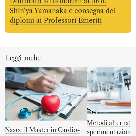
Dottorato ad honorem al prof.
Shin'ya Yamanaka e consegna dei
diplomi ai Professori Emeriti
Leggi anche
Metodi alternativ
Nasce il Master in Cardio-
sperimentazione 