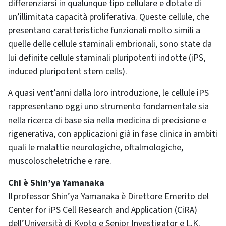
differenziarsi in qualunque tipo cellulare e dotate di
un’illimitata capacità proliferativa. Queste cellule, che
presentano caratteristiche funzionali molto simili a
quelle delle cellule staminali embrionali, sono state da
lui definite cellule staminali pluripotenti indotte (iPS,
induced pluripotent stem cells).
A quasi vent’anni dalla loro introduzione, le cellule iPS
rappresentano oggi uno strumento fondamentale sia
nella ricerca di base sia nella medicina di precisione e
rigenerativa, con applicazioni già in fase clinica in ambiti
quali le malattie neurologiche, oftalmologiche,
muscoloscheletriche e rare.
Chi è Shin’ya Yamanaka
Il professor Shin’ya Yamanaka è Direttore Emerito del
Center for iPS Cell Research and Application (CiRA)
dell’Università di Kyoto e Senior Investigator e L.K.