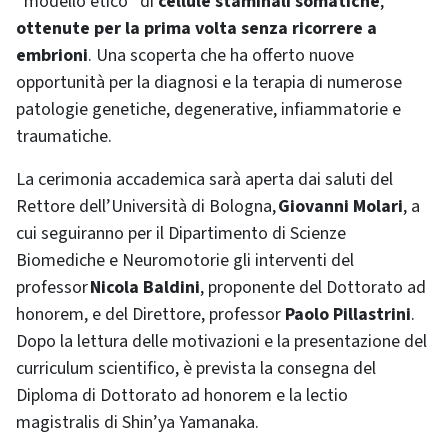
“modello etico” di
cellule staminali somatiche
,
ottenute per la prima volta senza ricorrere a
embrioni
. Una scoperta che ha offerto nuove
opportunità per la diagnosi e la terapia di numerose
patologie genetiche, degenerative, infiammatorie e
traumatiche.
La cerimonia accademica sarà aperta dai saluti del
Rettore dell’Università di Bologna,
Giovanni Molari
, a
cui seguiranno per il Dipartimento di Scienze
Biomediche e Neuromotorie gli interventi del
professor
Nicola Baldini
, proponente del Dottorato ad
honorem, e del Direttore, professor
Paolo Pillastrini
.
Dopo la lettura delle motivazioni e la presentazione del
curriculum scientifico, è prevista la consegna del
Diploma di Dottorato ad honorem e la lectio
magistralis di Shin’ya Yamanaka.