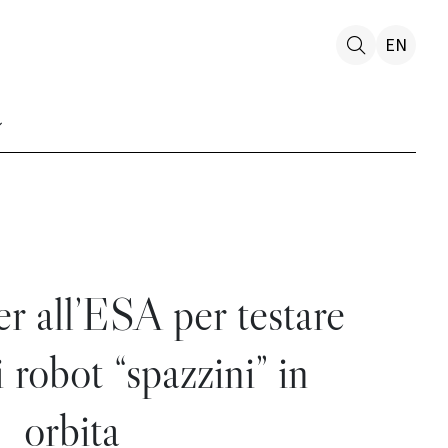
EN
r all’ESA per testare
 robot “spazzini” in
orbita