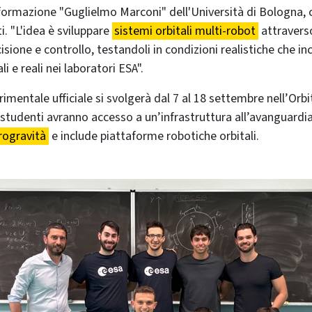
Informazione "Guglielmo Marconi" dell'Università di Bologna, 
i. "L'idea è sviluppare
sistemi orbitali multi-robot
attravers
isione e controllo, testandoli in condizioni realistiche che i
i e reali nei laboratori ESA".
i studenti avranno accesso a un’infrastruttura all’avanguardi
rogravità
e include piattaforme robotiche orbitali.