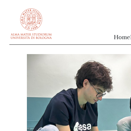
vai al contenuto della pagina
vai al menu di navigazione
Home