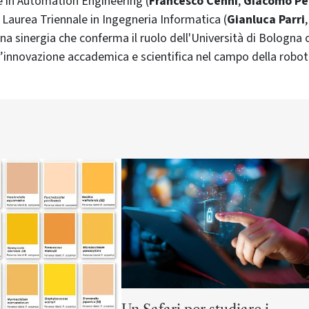
e in Automation Engineering (
Francesco Cenni
,
Giacomo Pe
a Laurea Triennale in Ingegneria Informatica (
Gianluca Parri
Una sinergia che conferma il ruolo dell'Università di Bologn
l’innovazione accademica e scientifica nel campo della roboti