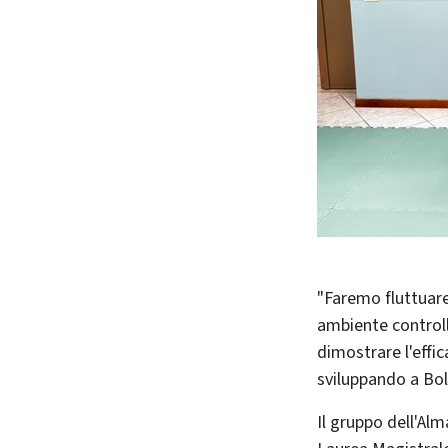
"Faremo fluttuar
ambiente controll
dimostrare l'effi
sviluppando a Bo
Il gruppo dell'Al