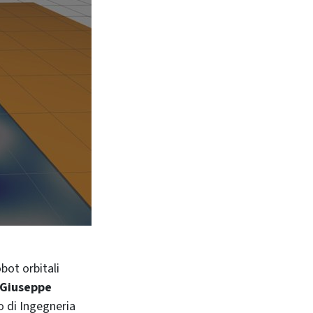
Giuseppe
o di Ingegneria