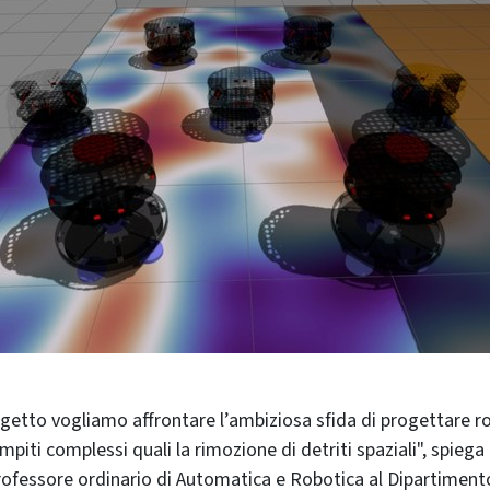
ompiti complessi quali la rimozione di detriti spaziali", spiega
professore ordinario di Automatica e Robotica al Dipartiment