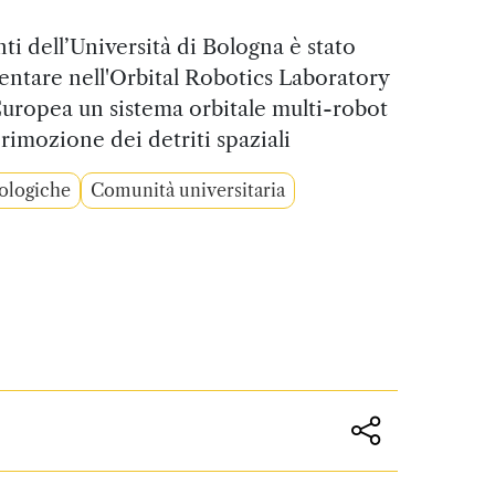
ti dell’Università di Bologna è stato
entare nell'Orbital Robotics Laboratory
Europea un sistema orbitale multi-robot
 rimozione dei detriti spaziali
ologiche
Comunità universitaria