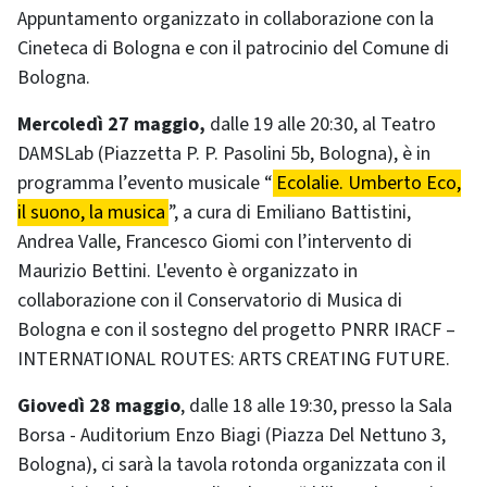
Appuntamento organizzato in collaborazione con la
Cineteca di Bologna e con il patrocinio del Comune di
Bologna.
Mercoledì 27 maggio,
dalle 19 alle 20:30, al Teatro
DAMSLab (Piazzetta P. P. Pasolini 5b, Bologna), è in
programma l’evento musicale “
Ecolalie. Umberto Eco,
il suono, la musica
”, a cura di Emiliano Battistini,
Andrea Valle, Francesco Giomi con l’intervento di
Maurizio Bettini. L'evento è organizzato in
collaborazione con il Conservatorio di Musica di
Bologna e con il sostegno del progetto PNRR IRACF –
INTERNATIONAL ROUTES: ARTS CREATING FUTURE.
Giovedì 28 maggio
, dalle 18 alle 19:30, presso la Sala
Borsa - Auditorium Enzo Biagi (Piazza Del Nettuno 3,
Bologna), ci sarà la tavola rotonda organizzata con il