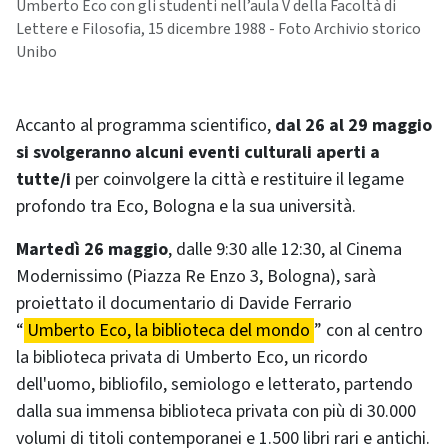
Umberto Eco con gli studenti nell’aula V della Facoltà di
Lettere e Filosofia, 15 dicembre 1988 - Foto Archivio storico
Unibo
Accanto al programma scientifico,
dal 26 al 29 maggio
si svolgeranno alcuni eventi culturali aperti a
tutte/i
per coinvolgere la città e restituire il legame
profondo tra Eco, Bologna e la sua università.
Martedì 26 maggio
, dalle 9:30 alle 12:30, al Cinema
Modernissimo (Piazza Re Enzo 3, Bologna), sarà
proiettato il documentario di Davide Ferrario
“
Umberto Eco, la biblioteca del mondo
” con al centro
la biblioteca privata di Umberto Eco, un ricordo
dell'uomo, bibliofilo, semiologo e letterato, partendo
dalla sua immensa biblioteca privata con più di 30.000
volumi di titoli contemporanei e 1.500 libri rari e antichi.