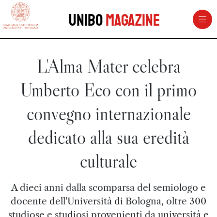
vai al contenuto della pagina
vai al menu di navigazione
Unibo
Magazine
L'Alma Mater celebra
Umberto Eco con il primo
convegno internazionale
dedicato alla sua eredità
culturale
A dieci anni dalla scomparsa del semiologo e
docente dell'Università di Bologna, oltre 300
studiose e studiosi provenienti da università e