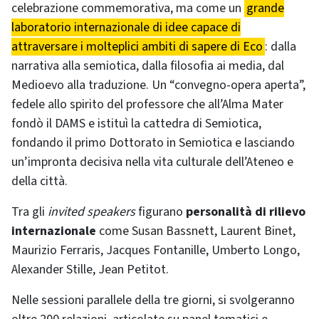
celebrazione commemorativa, ma come un
grande
laboratorio internazionale di idee capace di
attraversare i molteplici ambiti di sapere di Eco
: dalla
narrativa alla semiotica, dalla filosofia ai media, dal
Medioevo alla traduzione. Un “convegno-opera aperta”,
fedele allo spirito del professore che all’Alma Mater
fondò il DAMS e istituì la cattedra di Semiotica,
fondando il primo Dottorato in Semiotica e lasciando
un’impronta decisiva nella vita culturale dell’Ateneo e
della città.
Tra gli
invited speakers
figurano
personalità di rilievo
internazionale
come Susan Bassnett, Laurent Binet,
Maurizio Ferraris, Jacques Fontanille, Umberto Longo,
Alexander Stille, Jean Petitot.
Nelle sessioni parallele della tre giorni, si svolgeranno