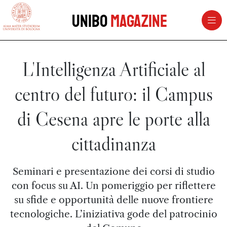
vai al contenuto della pagina
vai al menu di navigazione
Unibo
Magazine
L'Intelligenza Artificiale al
centro del futuro: il Campus
di Cesena apre le porte alla
cittadinanza
Seminari e presentazione dei corsi di studio
con focus su AI. Un pomeriggio per riflettere
su sfide e opportunità delle nuove frontiere
tecnologiche. L’iniziativa gode del patrocinio