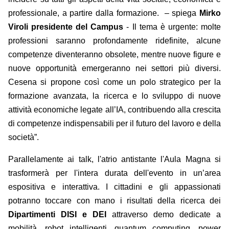
professionale, a partire dalla formazione. – spiega
Mirko
Viroli
presidente del Campus
- Il tema è urgente: molte
professioni saranno profondamente ridefinite, alcune
competenze diventeranno obsolete, mentre nuove figure e
nuove opportunità emergeranno nei settori più diversi.
Cesena si propone così come un polo strategico per la
formazione avanzata, la ricerca e lo sviluppo di nuove
attività economiche legate all’IA, contribuendo alla crescita
di competenze indispensabili per il futuro del lavoro e della
società”.
Parallelamente ai talk, l'atrio antistante l'Aula Magna si
trasformerà per l'intera durata dell'evento in un’area
espositiva e interattiva. I cittadini e gli appassionati
potranno toccare con mano i risultati della ricerca dei
Dipartimenti DISI e DEI
attraverso demo dedicate a
mobilità, robot intelligenti, quantum computing, power