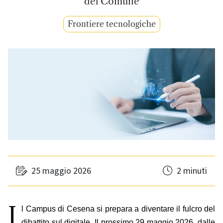
del Comune
Frontiere tecnologiche
25 maggio 2026
2 minuti
I
l Campus di Cesena si prepara a diventare il fulcro del
dibattito sul digitale. Il prossimo 29 maggio 2026, dalle