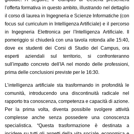
l'offerta formativa in questo ambito, illustrando nel dettaglio
il corso di laurea in Ingegneria e Scienze Informatiche (con
focus sul curriculum in Intelligenza Artificiale) e il percorso
in Ingegneria Elettronica per l'Intelligenza Artificiale. Il
pomeriggio si chiuderà con una tavola rotonda alle 15:40,
dove ex studenti dei Corsi di Studio del Campus, ora
esperti aziendali sul territorio, si confronteranno
sull'impatto concreto dell'IA nel mondo delle professioni,
prima delle conclusioni previste per le 16:30.
L’intelligenza artificiale sta trasformando in profondità le
comunità, introducendo una discontinuità radicale nel
rapporto tra conoscenza, competenza e capacità di azione.
Per la prima volta, diventa possibile svolgere attività
complesse anche senza possedere una conoscenza
specialistica. “Questa trasformazione è destinata a
incidere su tutti gli aspetti della vita sociale, economica e