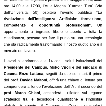
ore 14:00 alle 17:00, l’Aula Magna "Carmen Tura" (Via
dell'Università, 50) ospiterà l'evento pubblico "
La
rivoluzione dell'Intelligenza Artificiale: formazione,
competenze e opportunità professionali"
. Un
appuntamento a ingresso libero e aperto a tutta la
cittadinanza, pensato per fare il punto su una tecnologia
che sta radicalmente trasformando il nostro quotidiano e il
mercato del lavoro.
I lavori si apriranno alle 14 con i saluti istituzionali del
Presidente del Campus, Mirko Viroli
e del
sindaco di
Cesena Enzo Lattuca
, seguiti da due seminari: il primo
del
prof. Davide Maltoni,
offrirà una chiave di lettura per
comprendere a fondo l'evoluzione dell'IA ; il secondo del
prof. Marco Chiani
, accenderà i riflettori sul legame
strategico tra le tecnologie quantistiche e l'industria
globale. A seguire, il Campus di Cesena presenterà