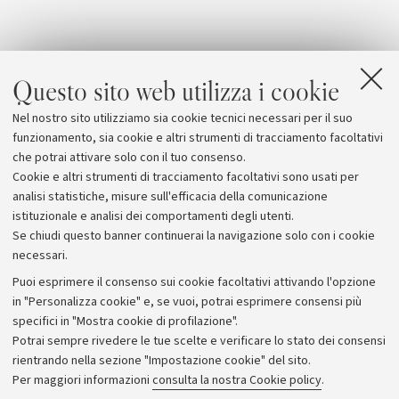
Questo sito web utilizza i cookie
Nel nostro sito utilizziamo sia cookie tecnici necessari per il suo
funzionamento, sia cookie e altri strumenti di tracciamento facoltativi
che potrai attivare solo con il tuo consenso.
Cookie e altri strumenti di tracciamento facoltativi sono usati per
analisi statistiche, misure sull'efficacia della comunicazione
istituzionale e analisi dei comportamenti degli utenti.
Se chiudi questo banner continuerai la navigazione solo con i cookie
necessari.
Archivio
Puoi esprimere il consenso sui cookie facoltativi attivando l'opzione
in "Personalizza cookie" e, se vuoi, potrai esprimere consensi più
Comunicati stampa
specifici in "Mostra cookie di profilazione".
Redazione
Potrai sempre rivedere le tue scelte e verificare lo stato dei consensi
rientrando nella sezione "Impostazione cookie" del sito.
Rassegna stampa
Per maggiori informazioni
consulta la nostra Cookie policy
.