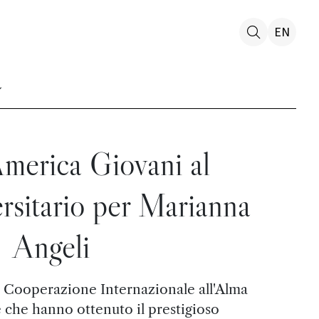
EN
merica Giovani al
ersitario per Marianna
Angeli
e Cooperazione Internazionale all'Alma
le che hanno ottenuto il prestigioso