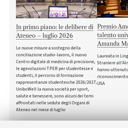
Premio Ame
In primo piano: le delibere di
talento uni
Ateneo – luglio 2026
Amanda Ma
Le nuove misure a sostegno della
conciliazione studio-lavoro, il nuovo
Laureata in Lin
Centro digitale di medicina di precisione,
Straniere all'Al
le agevolazioni TPER per studentesse e
hanno ottenuto 
studenti, il percorso di formazione
riconoscimento 
rappresentanze studentesche 2026/2027,
USA
UniboWell la nuova società per sport,
salute e benessere, sono alcuni dei temi
affrontati nelle sedute degli Organi di
Ateneo nel mese di luglio