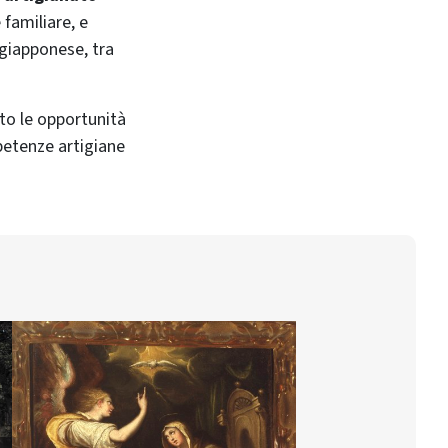
 familiare, e
 giapponese, tra
ato le opportunità
mpetenze artigiane