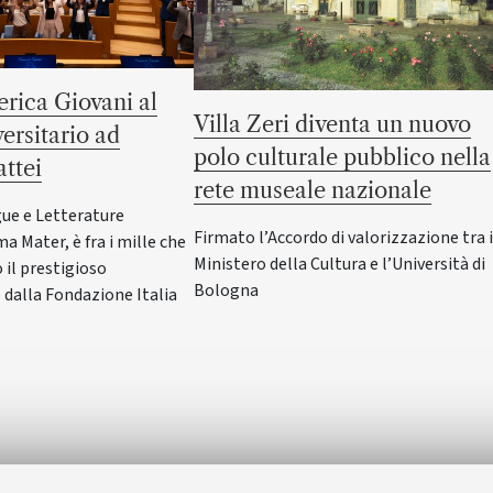
rica Giovani al
Villa Zeri diventa un nuovo
versitario ad
polo culturale pubblico nella
ttei
rete museale nazionale
gue e Letterature
Firmato l’Accordo di valorizzazione tra i
ma Mater, è fra i mille che
Ministero della Cultura e l’Università di
il prestigioso
Bologna
dalla Fondazione Italia