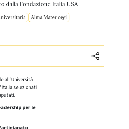
o dalla Fondazione Italia USA
niversitaria
Alma Mater oggi
e all’Università
’Italia selezionati
eputati.
eadership per le
l’artigianato