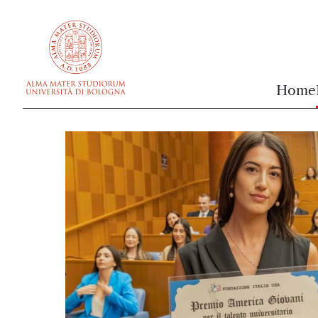
vai al contenuto della pagina
vai al menu di navigazione
Home