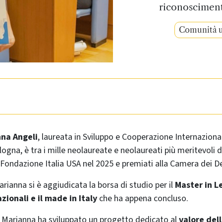
riconosciment
Comunità u
nna Angeli
, laureata in Sviluppo e Cooperazione Internazional
logna, è tra i mille neolaureate e neolaureati più meritevoli d
 Fondazione Italia USA nel 2025 e premiati alla Camera dei D
rianna si è aggiudicata la borsa di studio per il
Master in L
zionali e il made in Italy
che ha appena concluso.
 Marianna ha sviluppato un progetto dedicato al
valore del