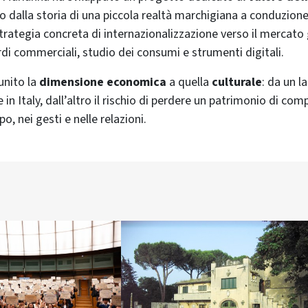
o dalla storia di una piccola realtà marchigiana a conduzione
rategia concreta di internazionalizzazione verso il mercato
rdi commerciali, studio dei consumi e strumenti digitali.
unito la
dimensione economica
a quella
culturale
: da un l
e in Italy, dall’altro il rischio di perdere un patrimonio di co
o, nei gesti e nelle relazioni.