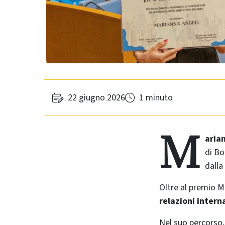
22 giugno 2026
1 minuto
M
aria
di Bo
dalla
Oltre al premio Ma
relazioni interna
Nel suo percorso,