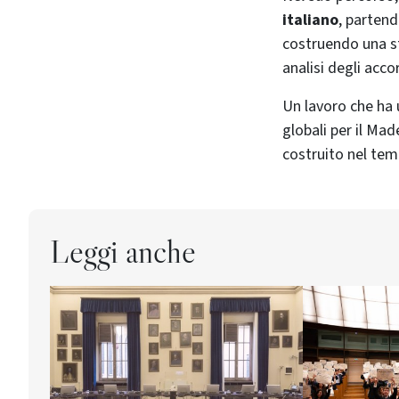
italiano
, partend
costruendo una st
analisi degli acco
Un lavoro che ha 
globali per il Mad
costruito nel temp
Leggi anche