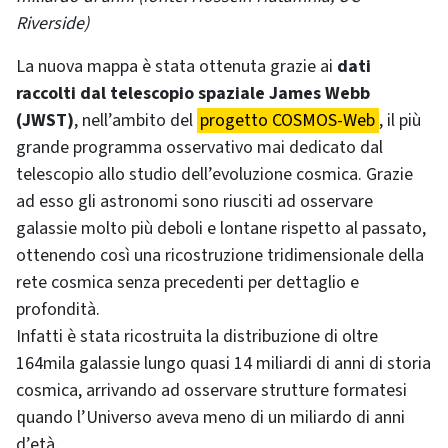
Riverside)
La nuova mappa è stata ottenuta grazie ai
dati
raccolti dal telescopio spaziale James Webb
(JWST)
, nell’ambito del
progetto COSMOS-Web
, il più
grande programma osservativo mai dedicato dal
telescopio allo studio dell’evoluzione cosmica. Grazie
ad esso gli astronomi sono riusciti ad osservare
galassie molto più deboli e lontane rispetto al passato,
ottenendo così una ricostruzione tridimensionale della
rete cosmica senza precedenti per dettaglio e
profondità.
Infatti è stata ricostruita la distribuzione di oltre
164mila galassie lungo quasi 14 miliardi di anni di storia
cosmica, arrivando ad osservare strutture formatesi
quando l’Universo aveva meno di un miliardo di anni
d’età.