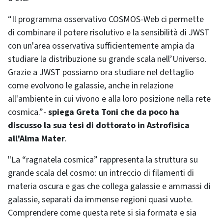
“Il programma osservativo COSMOS-Web ci permette
di combinare il potere risolutivo e la sensibilità di JWST
con un'area osservativa sufficientemente ampia da
studiare la distribuzione su grande scala nell’Universo.
Grazie a JWST possiamo ora studiare nel dettaglio
come evolvono le galassie, anche in relazione
all'ambiente in cui vivono e alla loro posizione nella rete
cosmica.”-
spiega Greta Toni che da poco ha
discusso la sua tesi di dottorato in Astrofisica
all'Alma Mater
.
"La “ragnatela cosmica” rappresenta la struttura su
grande scala del cosmo: un intreccio di filamenti di
materia oscura e gas che collega galassie e ammassi di
galassie, separati da immense regioni quasi vuote.
Comprendere come questa rete si sia formata e sia