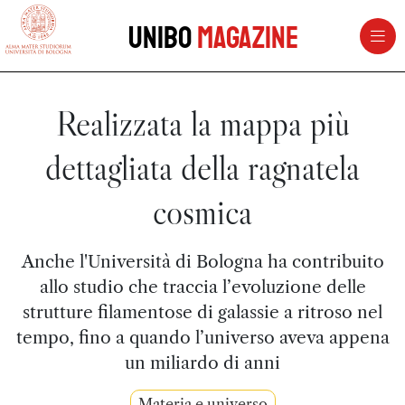
vai al contenuto della pagina
vai al menu di navigazione
Unibo
Magazine
Realizzata la mappa più
dettagliata della ragnatela
cosmica
Anche l'Università di Bologna ha contribuito
allo studio che traccia l’evoluzione delle
strutture filamentose di galassie a ritroso nel
tempo, fino a quando l’universo aveva appena
un miliardo di anni
Materia e universo