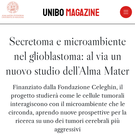
vai al contenuto della pagina
vai al menu di navigazione
Unibo
Magazine
Secretoma e microambiente
nel glioblastoma: al via un
nuovo studio dell’Alma Mater
Finanziato dalla Fondazione Celeghin, il
progetto studierà come le cellule tumorali
interagiscono con il microambiente che le
circonda, aprendo nuove prospettive per la
ricerca su uno dei tumori cerebrali più
aggressivi