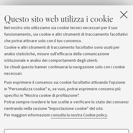
Questo sito web utilizza i cookie
Nel nostro sito utilizziamo sia cookie tecnici necessari per il suo
funzionamento, sia cookie e altri strumenti di tracciamento facoltativi
che potrai attivare solo con il tuo consenso.
Cookie e altri strumenti di tracciamento facoltativi sono usati per
analisi statistiche, misure sull'efficacia della comunicazione
istituzionale e analisi dei comportamenti degli utenti.
Se chiudi questo banner continuerai la navigazione solo con i cookie
necessari.
Archivio
Puoi esprimere il consenso sui cookie facoltativi attivando l'opzione
in "Personalizza cookie" e, se vuoi, potrai esprimere consensi più
Comunicati stampa
specifici in "Mostra cookie di profilazione".
Redazione
Potrai sempre rivedere le tue scelte e verificare lo stato dei consensi
rientrando nella sezione "Impostazione cookie" del sito.
Rassegna stampa
Per maggiori informazioni
consulta la nostra Cookie policy
.
Seguici su:
COOKIE DI PROFILAZIONE - FACOLTATIVI