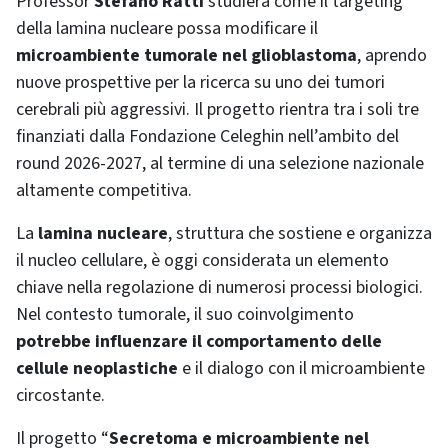
Professor
Stefano Ratti
studierà come il targeting
della lamina nucleare possa modificare il
microambiente tumorale nel glioblastoma
, aprendo
nuove prospettive per la ricerca su uno dei tumori
cerebrali più aggressivi. Il progetto rientra tra i soli tre
finanziati dalla Fondazione Celeghin nell’ambito del
round 2026-2027, al termine di una selezione nazionale
altamente competitiva.
La
lamina nucleare
, struttura che sostiene e organizza
il nucleo cellulare, è oggi considerata un elemento
chiave nella regolazione di numerosi processi biologici.
Nel contesto tumorale, il suo coinvolgimento
potrebbe influenzare il comportamento delle
cellule neoplastiche
e il dialogo con il microambiente
circostante.
Il progetto “
Secretoma e microambiente nel