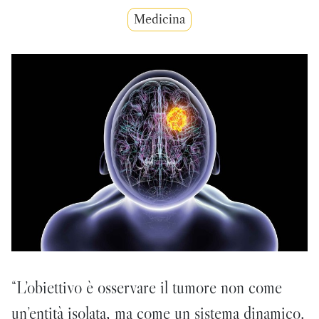
Medicina
“L’obiettivo è osservare il tumore non come
un’entità isolata, ma come un sistema dinamico.