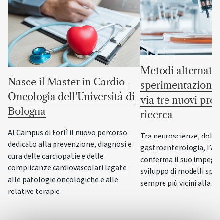
Metodi alternativ
Nasce il Master in Cardio-
sperimentazione 
Oncologia dell'Università di
via tre nuovi prog
Bologna
ricerca
Al Campus di Forlì il nuovo percorso
Tra neuroscienze, dolor
dedicato alla prevenzione, diagnosi e
gastroenterologia, l’A
cura delle cardiopatie e delle
conferma il suo impegn
complicanze cardiovascolari legate
sviluppo di modelli spe
alle patologie oncologiche e alle
sempre più vicini alla f
relative terapie