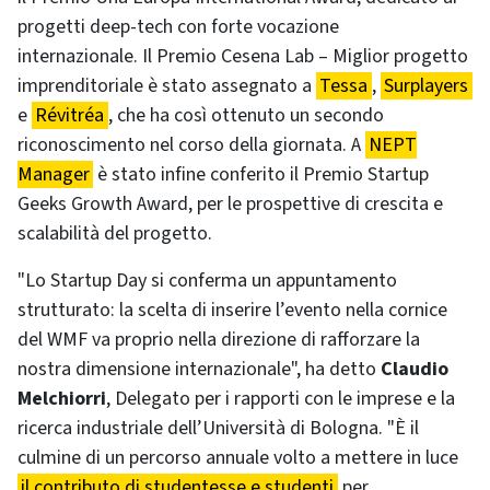
progetti deep-tech con forte vocazione
internazionale. Il Premio Cesena Lab – Miglior progetto
imprenditoriale è stato assegnato a
Tessa
,
Surplayers
e
Révitréa
, che ha così ottenuto un secondo
riconoscimento nel corso della giornata. A
NEPT
Manager
è stato infine conferito il Premio Startup
Geeks Growth Award, per le prospettive di crescita e
scalabilità del progetto.
"Lo Startup Day si conferma un appuntamento
strutturato: la scelta di inserire l’evento nella cornice
del WMF va proprio nella direzione di rafforzare la
nostra dimensione internazionale", ha detto
Claudio
Melchiorri
, Delegato per i rapporti con le imprese e la
ricerca industriale dell’Università di Bologna. "È il
culmine di un percorso annuale volto a mettere in luce
il contributo di studentesse e studenti
per