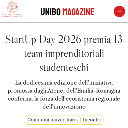
vai al contenuto della pagina
vai al menu di navigazione
Unibo
Magazine
StartUp Day 2026 premia 13
team imprenditoriali
studenteschi
La dodicesima edizione dell’iniziativa
promossa dagli Atenei dell’Emilia-Romagna
conferma la forza dell’ecosistema regionale
dell’innovazione
Comunità universitaria
Incontri