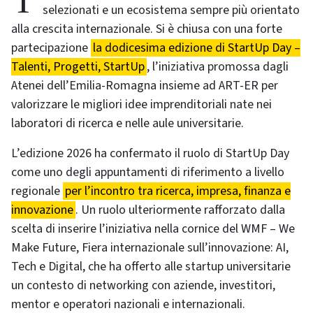
Tredici premi assegnati, 35 progetti d’impresa
selezionati e un ecosistema sempre più orientato
alla crescita internazionale. Si è chiusa con una forte
partecipazione
la dodicesima edizione di StartUp Day –
Talenti, Progetti, StartUp
, l’iniziativa promossa dagli
Atenei dell’Emilia-Romagna insieme ad ART-ER per
valorizzare le migliori idee imprenditoriali nate nei
laboratori di ricerca e nelle aule universitarie.
L’edizione 2026 ha confermato il ruolo di StartUp Day
come uno degli appuntamenti di riferimento a livello
regionale
per l’incontro tra ricerca, impresa, finanza e
innovazione
. Un ruolo ulteriormente rafforzato dalla
scelta di inserire l’iniziativa nella cornice del WMF – We
Make Future, Fiera internazionale sull’innovazione: AI,
Tech e Digital, che ha offerto alle startup universitarie
un contesto di networking con aziende, investitori,
mentor e operatori nazionali e internazionali.