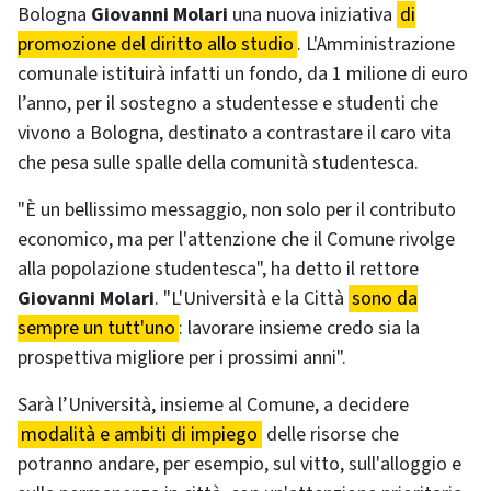
Bologna
Giovanni Molari
una nuova iniziativa
di
promozione del diritto allo studio
. L'Amministrazione
comunale istituirà infatti un fondo, da 1 milione di euro
l’anno, per il sostegno a studentesse e studenti che
vivono a Bologna, destinato a contrastare il caro vita
che pesa sulle spalle della comunità studentesca.
"È un bellissimo messaggio, non solo per il contributo
economico, ma per l'attenzione che il Comune rivolge
alla popolazione studentesca", ha detto il rettore
Giovanni Molari
. "L'Università e la Città
sono da
sempre un tutt'uno
: lavorare insieme credo sia la
prospettiva migliore per i prossimi anni".
Sarà l’Università, insieme al Comune, a decidere
modalità e ambiti di impiego
delle risorse che
potranno andare, per esempio, sul vitto, sull'alloggio e