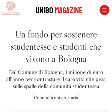
vai al contenuto della pagina
vai al menu di navigazione
Unibo
Magazine
Un fondo per sostenere
studentesse e studenti che
vivono a Bologna
Dal Comune di Bologna, 1 milione di euro
all’anno per contrastare il caro vita che pesa
sulle spalle della comunità studentesca
Comunità universitaria