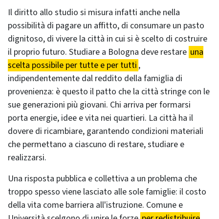
Il diritto allo studio si misura infatti anche nella
possibilità di pagare un affitto, di consumare un pasto
dignitoso, di vivere la città in cui si è scelto di costruire
il proprio futuro. Studiare a Bologna deve restare
una
scelta possibile per tutte e per tutti
,
indipendentemente dal reddito della famiglia di
provenienza: è questo il patto che la città stringe con le
sue generazioni più giovani. Chi arriva per formarsi
porta energie, idee e vita nei quartieri. La città ha il
dovere di ricambiare, garantendo condizioni materiali
che permettano a ciascuno di restare, studiare e
realizzarsi.
Una risposta pubblica e collettiva a un problema che
troppo spesso viene lasciato alle sole famiglie: il costo
della vita come barriera all'istruzione. Comune e
Università scelgono di unire le forze
per redistribuire