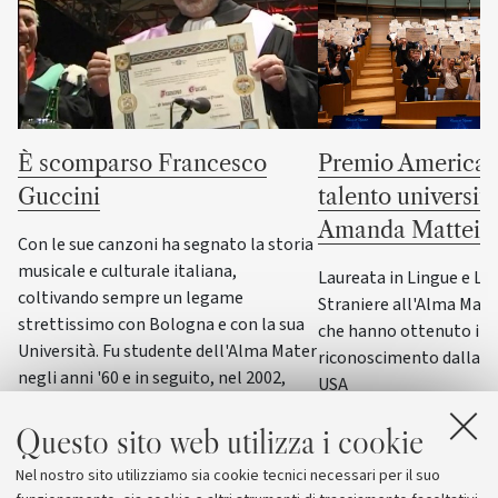
È scomparso Francesco
Premio America G
Guccini
talento universit
Amanda Mattei
Con le sue canzoni ha segnato la storia
musicale e culturale italiana,
Laureata in Lingue e Le
coltivando sempre un legame
Straniere all'Alma Mater,
strettissimo con Bologna e con la sua
che hanno ottenuto il p
Università. Fu studente dell'Alma Mater
riconoscimento dalla F
negli anni '60 e in seguito, nel 2002,
USA
ricevette la laurea honoris causa in
Scienze della formazione primaria
Questo sito web utilizza i cookie
Nel nostro sito utilizziamo sia cookie tecnici necessari per il suo