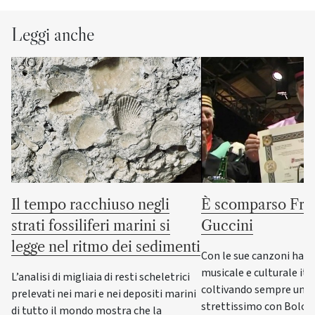
Leggi anche
Il tempo racchiuso negli
È scomparso Fra
strati fossiliferi marini si
Guccini
legge nel ritmo dei sedimenti
Con le sue canzoni ha s
musicale e culturale ita
L’analisi di migliaia di resti scheletrici
coltivando sempre un 
prelevati nei mari e nei depositi marini
strettissimo con Bologn
di tutto il mondo mostra che la