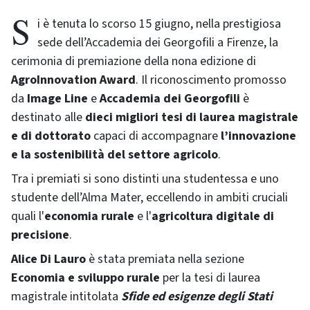
Si è tenuta lo scorso 15 giugno, nella prestigiosa
sede dell’Accademia dei Georgofili a Firenze, la
cerimonia di premiazione della nona edizione di
AgroInnovation Award
. Il
riconoscimento promosso
da
Image Line
e
Accademia dei Georgofili
è
destinato alle
dieci migliori tesi di laurea magistrale
e di dottorato
capaci di accompagnare
l’innovazione
e la sostenibilità del settore agricolo
.
Tra i premiati si sono distinti una studentessa e uno
studente dell’Alma Mater, eccellendo in ambiti cruciali
quali l'
economia rurale
e l'
agricoltura digitale di
precisione
.
Alice Di Lauro
è stata premiata nella
sezione
Economia e sviluppo rurale
per la tesi di laurea
magistrale intitolata
Sfide ed esigenze degli Stati