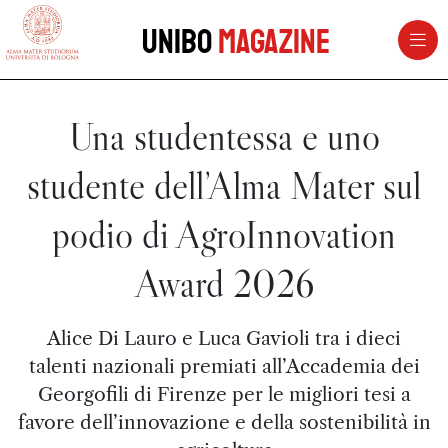
vai al contenuto della pagina
vai al menu di navigazione
Unibo
Magazine
Una studentessa e uno
studente dell’Alma Mater sul
podio di AgroInnovation
Award 2026
Alice Di Lauro e Luca Gavioli tra i dieci
talenti nazionali premiati all’Accademia dei
Georgofili di Firenze per le migliori tesi a
favore dell’innovazione e della sostenibilità in