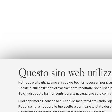
Questo sito web utilizz
Nel nostro sito utilizziamo sia cookie tecnici necessari per il 
Cookie e altri strumenti di tracciamento facoltativi sono usati p
Se chiudi questo banner continuerai la navigazione solo con i 
Puoi esprimere il consenso sui cookie facoltativi attivando l'op
Potrai sempre rivedere le tue scelte e verificare lo stato dei 
Archivio
Comunicati stampa
Redazione
Rassegna 