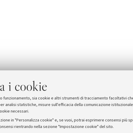
a i cookie
suo funzionamento, sia cookie e altri strumenti di tracciamento facoltativi ch
er analisi statistiche, misure sull'efficacia della comunicazione istituzional
cookie necessari.
zione in "Personalizza cookie" e, se vuoi, potrai esprimere consensi più spec
consensi rientrando nella sezione "Impostazione cookie" del sito.
stampa