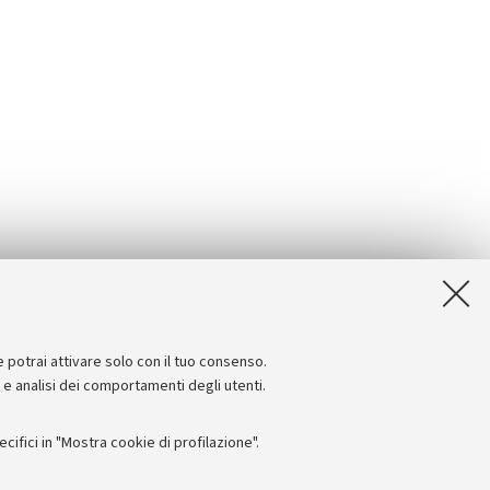
e potrai attivare solo con il tuo consenso.
e e analisi dei comportamenti degli utenti.
ifici in "Mostra cookie di profilazione".
Seguici su: