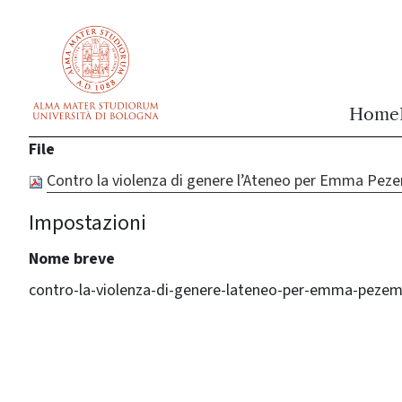
vai al contenuto della pagina
vai al menu di navigazione
Home
File
Contro la violenza di genere l’Ateneo per Emma Pez
Impostazioni
Nome breve
contro-la-violenza-di-genere-lateneo-per-emma-peze