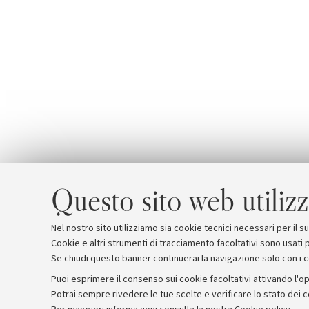
Questo sito web utilizz
Nel nostro sito utilizziamo sia cookie tecnici necessari per il 
Cookie e altri strumenti di tracciamento facoltativi sono usati p
Se chiudi questo banner continuerai la navigazione solo con i 
Puoi esprimere il consenso sui cookie facoltativi attivando l'op
Potrai sempre rivedere le tue scelte e verificare lo stato dei 
Archivio
Comunicati stampa
Redazione
Rassegna 