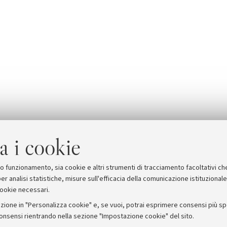
a i cookie
suo funzionamento, sia cookie e altri strumenti di tracciamento facoltativi ch
er analisi statistiche, misure sull'efficacia della comunicazione istituzional
cookie necessari.
zione in "Personalizza cookie" e, se vuoi, potrai esprimere consensi più spec
consensi rientrando nella sezione "Impostazione cookie" del sito.
stampa