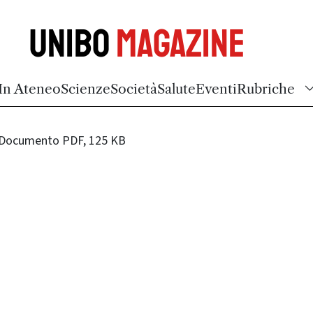
Unibo
Magazine
In Ateneo
Scienze
Società
Salute
Eventi
Rubriche
Documento PDF, 125 KB