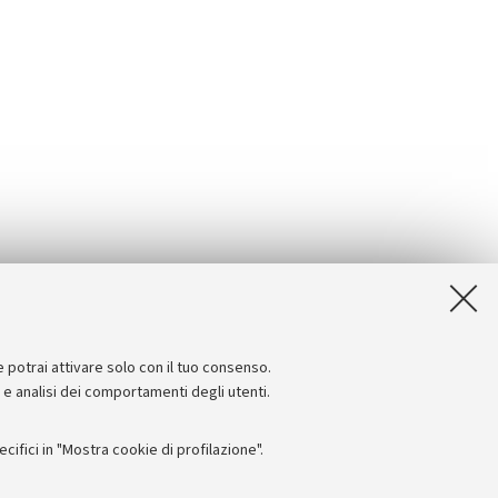
e potrai attivare solo con il tuo consenso.
e e analisi dei comportamenti degli utenti.
ifici in "Mostra cookie di profilazione".
Seguici su: