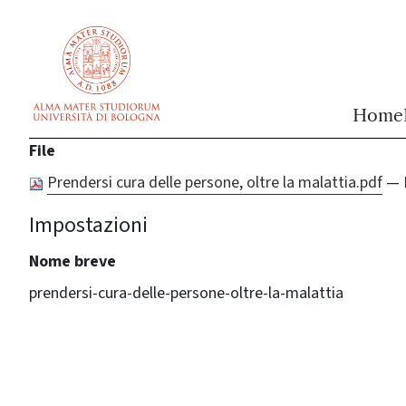
vai al contenuto della pagina
vai al menu di navigazione
Home
File
Prendersi cura delle persone, oltre la malattia.pdf
— 
Impostazioni
Nome breve
prendersi-cura-delle-persone-oltre-la-malattia