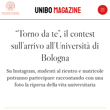
vai al contenuto della pagina
vai al menu di navigazione
Unibo
Magazine
“Torno da te”, il contest
sull’arrivo all’Università di
Bologna
Su Instagram, studenti al rientro e matricole
potranno partecipare raccontando con una
foto la ripresa della vita universitaria