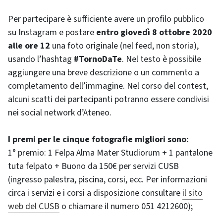
Per partecipare è sufficiente avere un profilo pubblico
su Instagram e postare
entro giovedì 8 ottobre 2020
alle ore 12
una foto originale (nel feed, non storia),
usando l’hashtag
#TornoDaTe
. Nel testo è possibile
aggiungere una breve descrizione o un commento a
completamento dell’immagine. Nel corso del contest,
alcuni scatti dei partecipanti potranno essere condivisi
nei social network d’Ateneo.
I premi per le cinque fotografie migliori sono:
1° premio: 1 Felpa Alma Mater Studiorum + 1 pantalone
tuta felpato + Buono da 150€ per servizi CUSB
(ingresso palestra, piscina, corsi, ecc. Per informazioni
circa i servizi e i corsi a disposizione consultare
il sito
web del CUSB
o chiamare il numero 051 4212600);