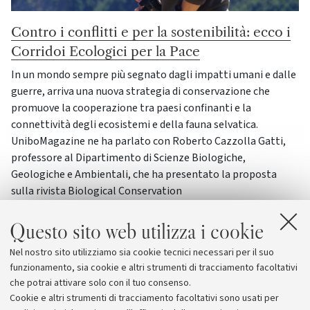
Contro i conflitti e per la sostenibilità: ecco i
Corridoi Ecologici per la Pace
In un mondo sempre più segnato dagli impatti umani e dalle
guerre, arriva una nuova strategia di conservazione che
promuove la cooperazione tra paesi confinanti e la
connettività degli ecosistemi e della fauna selvatica.
UniboMagazine ne ha parlato con Roberto Cazzolla Gatti,
professore al Dipartimento di Scienze Biologiche,
Geologiche e Ambientali, che ha presentato la proposta
sulla rivista Biological Conservation
Ambiente e vita
Interviste
Questo sito web utilizza i cookie
Nel nostro sito utilizziamo sia cookie tecnici necessari per il suo
funzionamento, sia cookie e altri strumenti di tracciamento facoltativi
Vai all'archivio
che potrai attivare solo con il tuo consenso.
Cookie e altri strumenti di tracciamento facoltativi sono usati per