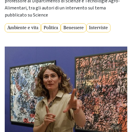
professore al Dipartimento di Scienze e Tecnologie Agro-
Alimentari, tra gli autori di un intervento sul tema
pubblicato su Science
Ambiente e vita
Politica
Benessere
Interviste