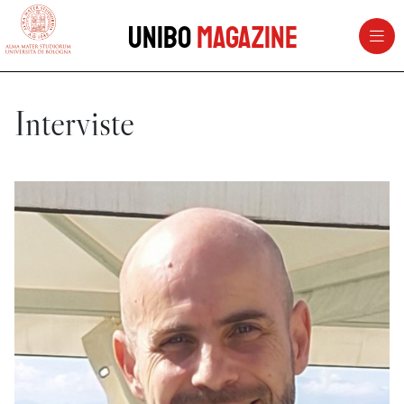
vai al contenuto della pagina
vai al menu di navigazione
Unibo
Magazine
Interviste