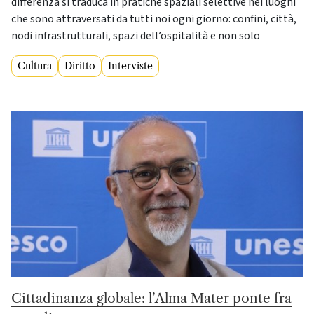
differenza si traduca in pratiche spaziali selettive nei luoghi
che sono attraversati da tutti noi ogni giorno: confini, città,
nodi infrastrutturali, spazi dell’ospitalità e non solo
Cultura
Diritto
Interviste
Cittadinanza globale: l’Alma Mater ponte fra