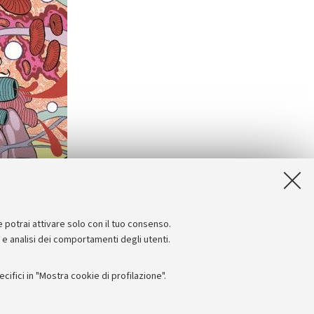
e potrai attivare solo con il tuo consenso.
e e analisi dei comportamenti degli utenti.
ifici in "Mostra cookie di profilazione".
Seguici su: