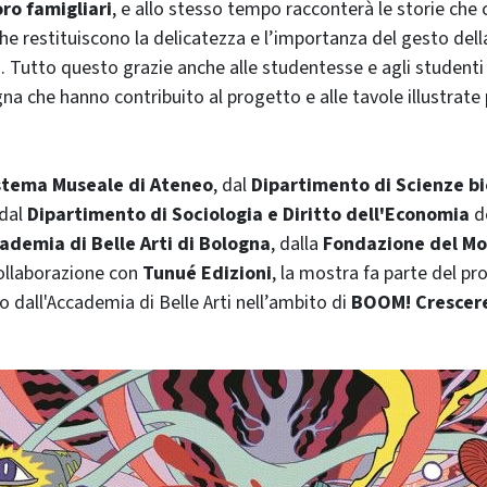
oro famigliari
, e allo stesso tempo racconterà le storie ch
 che restituiscono la delicatezza e l’importanza del gesto del
a. Tutto questo grazie anche alle studentesse e agli studenti
gna che hanno contribuito al progetto e alle tavole illustrate
stema Museale di Ateneo
, dal
Dipartimento di Scienze b
dal
Dipartimento di Sociologia e Diritto dell'Economia
d
ademia di Belle Arti di Bologna
, dalla
Fondazione del Mo
ollaborazione con
Tunué Edizioni
, la mostra fa parte del 
 dall'Accademia di Belle Arti nell’ambito di
BOOM! Crescere 