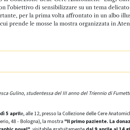
on l'obiettivo di sensibilizzare su un tema delicato
tante, per la prima volta affrontato in un albo illu
cui prende le mosse la mostra organizzata in Ate
sca Gulino, studentessa del III anno del Triennio di Fumetto
dì 5 april
e, alle 12, presso la Collezione delle Cere Anatomic
nerio, 48 - Bologna), la mostra
"Il primo paziente. La dona
graphic novel"
, visitabile gratuitamente
dal 9 aprile al 14 