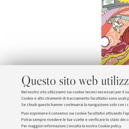
Questo sito web utilizz
Nel nostro sito utilizziamo sia cookie tecnici necessari per il 
Cookie e altri strumenti di tracciamento facoltativi sono usati p
Se chiudi questo banner continuerai la navigazione solo con i 
Puoi esprimere il consenso sui cookie facoltativi attivando l'op
Potrai sempre rivedere le tue scelte e verificare lo stato dei 
Archivio
Comunicati stampa
Redazione
Rassegna 
Per maggiori informazioni
consulta la nostra Cookie policy
.