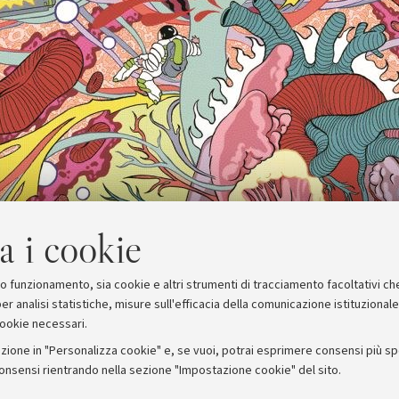
a i cookie
suo funzionamento, sia cookie e altri strumenti di tracciamento facoltativi ch
er analisi statistiche, misure sull'efficacia della comunicazione istituzional
cookie necessari.
zione in "Personalizza cookie" e, se vuoi, potrai esprimere consensi più spec
consensi rientrando nella sezione "Impostazione cookie" del sito.
stampa