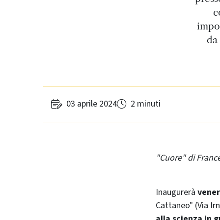
c
impor
da 
03 aprile 2024
2 minuti
"Cuore" di France
Inaugurerà
vener
Cattaneo" (Via Ir
alla scienza in 