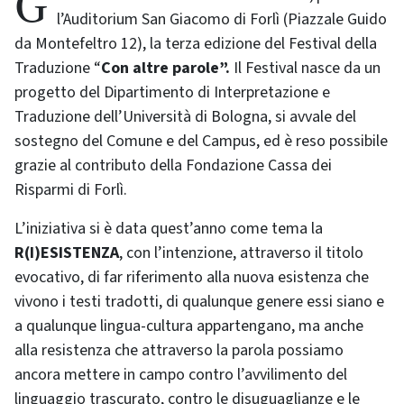
Giovedì 23 e venerdì 24 ottobre si terrà, presso
l’Auditorium San Giacomo di Forlì (Piazzale Guido
da Montefeltro 12), la terza edizione del Festival della
Traduzione “
Con altre parole”.
Il Festival nasce da un
progetto del Dipartimento di Interpretazione e
Traduzione dell’Università di Bologna, si avvale del
sostegno del Comune e del Campus, ed è reso possibile
grazie al contributo della Fondazione Cassa dei
Risparmi di Forlì.
L’iniziativa si è data quest’anno come tema la
R(I)ESISTENZA
, con l’intenzione, attraverso il titolo
evocativo, di far riferimento alla nuova esistenza che
vivono i testi tradotti, di qualunque genere essi siano e
a qualunque lingua-cultura appartengano, ma anche
alla resistenza che attraverso la parola possiamo
ancora mettere in campo contro l’avvilimento del
linguaggio trascurato, contro le disuguaglianze e le