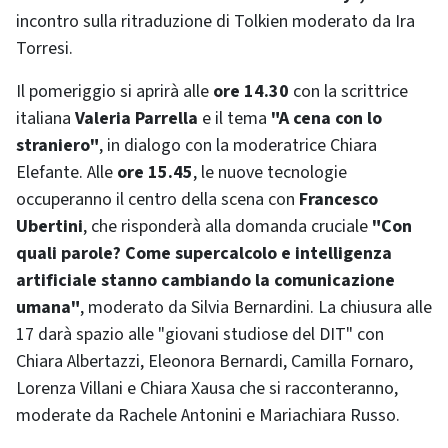
incontro sulla ritraduzione di Tolkien moderato da Ira
Torresi.
Il pomeriggio si aprirà alle
ore 14.30
con la scrittrice
italiana
Valeria Parrella
e il tema
"A cena con lo
straniero"
, in dialogo con la moderatrice Chiara
Elefante. Alle
ore 15.45
, le nuove tecnologie
occuperanno il centro della scena con
Francesco
Ubertini
, che risponderà alla domanda cruciale
"Con
quali parole? Come supercalcolo e intelligenza
artificiale stanno cambiando la comunicazione
umana"
, moderato da Silvia Bernardini. La chiusura alle
17 darà spazio alle "giovani studiose del DIT" con
Chiara Albertazzi, Eleonora Bernardi, Camilla Fornaro,
Lorenza Villani e Chiara Xausa che si racconteranno,
moderate da Rachele Antonini e Mariachiara Russo.