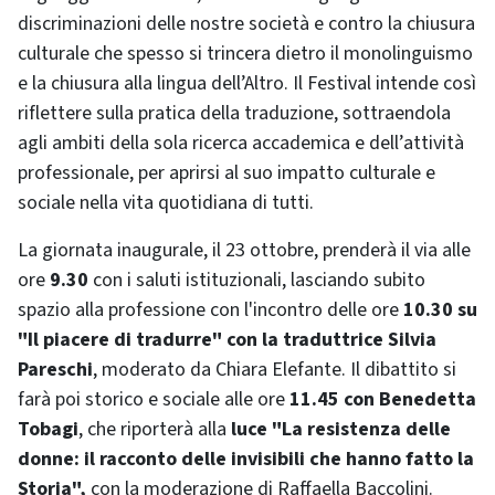
discriminazioni delle nostre società e contro la chiusura
culturale che spesso si trincera dietro il monolinguismo
e la chiusura alla lingua dell’Altro. Il Festival intende così
riflettere sulla pratica della traduzione, sottraendola
agli ambiti della sola ricerca accademica e dell’attività
professionale, per aprirsi al suo impatto culturale e
sociale nella vita quotidiana di tutti.
La giornata inaugurale, il 23 ottobre, prenderà il via alle
ore
9.30
con i saluti istituzionali, lasciando subito
spazio alla professione con l'incontro delle ore
10.30 su
"Il piacere di tradurre" con la traduttrice Silvia
Pareschi
, moderato da Chiara Elefante. Il dibattito si
farà poi storico e sociale alle ore
11.45 con Benedetta
Tobagi
, che riporterà alla
luce "La resistenza delle
donne: il racconto delle invisibili che hanno fatto la
Storia",
con la moderazione di Raffaella Baccolini.