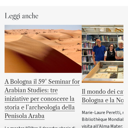
Leggi anche
A Bologna il 59° Seminar for
Arabian Studies: tre
Il mondo dei cava
iniziative per conoscere la
Bologna e la No
storia e l’archeologia della
Marie-Laure Peretti, re
Penisola Araba
Bibliothèque Mondiale d
visita all’Alma Mater: i