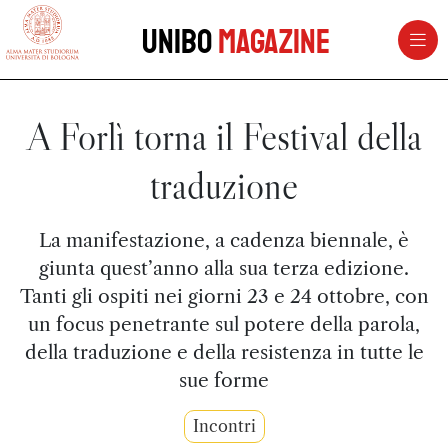
vai al contenuto della pagina
vai al menu di navigazione
Unibo
Magazine
A Forlì torna il Festival della
traduzione
La manifestazione, a cadenza biennale, è
giunta quest’anno alla sua terza edizione.
Tanti gli ospiti nei giorni 23 e 24 ottobre, con
un focus penetrante sul potere della parola,
della traduzione e della resistenza in tutte le
sue forme
Incontri