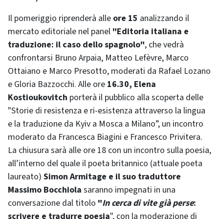
Il pomeriggio riprenderà alle
ore 15
analizzando il
mercato editoriale nel panel
"Editoria italiana e
traduzione: il caso dello spagnolo"
, che vedrà
confrontarsi Bruno Arpaia, Matteo Lefèvre, Marco
Ottaiano e Marco Presotto, moderati da Rafael Lozano
e Gloria Bazzocchi. Alle ore
16.30, Elena
Kostioukovitch
porterà il pubblico alla scoperta delle
"Storie di resistenza e ri-esistenza attraverso la lingua
e la traduzione da Kyiv a Mosca a Milano”, un incontro
moderato da Francesca Biagini e Francesco Privitera.
La chiusura sarà alle ore 18 con un incontro sulla poesia,
all’interno del quale il poeta britannico (attuale poeta
laureato)
Simon Armitage e il suo traduttore
Massimo Bocchiola
saranno impegnati in una
conversazione dal titolo
"
In cerca di vite già perse
:
scrivere e tradurre poesia
", con la moderazione di