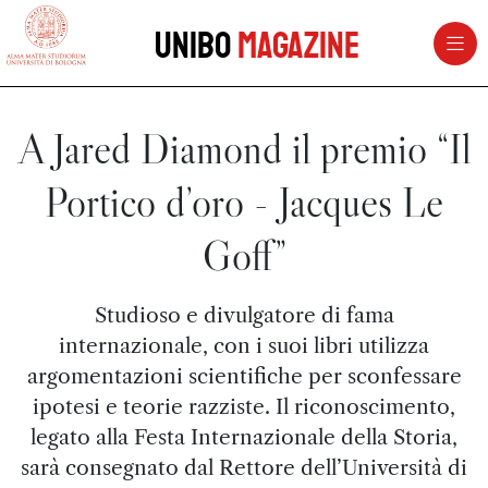
vai al contenuto della pagina
vai al menu di navigazione
Unibo
Magazine
A Jared Diamond il premio “Il
Portico d’oro - Jacques Le
Goff”
Studioso e divulgatore di fama
internazionale, con i suoi libri utilizza
argomentazioni scientifiche per sconfessare
ipotesi e teorie razziste. Il riconoscimento,
legato alla Festa Internazionale della Storia,
sarà consegnato dal Rettore dell’Università di