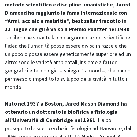
metodo scientifico e discipline umanistiche, Jared
Diamond ha raggiunto la fama internazionale con
“Armi, acciaio e malattie”, best seller tradotto in
33 lingue che gli è valso il Premio Pulitzer nel 1998
.
Un libro che smantella con argomentazioni scientifiche
l’idea che l’umanità possa essere divisa in razze e che
un popolo possa essere geneticamente superiore ad un
altro: sono le varietà ambientali, insieme a fattori
geografici e tecnologici – spiega Diamond –, che hanno
permesso o impedito lo sviluppo della civiltà in tutto il
mondo.
Nato nel 1937 a Boston, Jared Mason Diamond ha
ottenuto un dottorato in biofisica e fisiologia
all’Università di Cambridge nel 1961
. Ha poi
proseguito le sue ricerche in fisiologia ad Harvard e, dal
1966, come professore alla UCLA Medical School. A