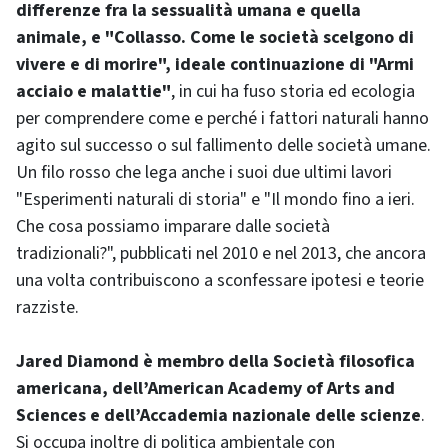
differenze fra la sessualità umana e quella
animale, e "Collasso. Come le società scelgono di
vivere e di morire", ideale continuazione di "Armi
acciaio e malattie"
, in cui ha fuso storia ed ecologia
per comprendere come e perché i fattori naturali hanno
agito sul successo o sul fallimento delle società umane.
Un filo rosso che lega anche i suoi due ultimi lavori
"Esperimenti naturali di storia" e "Il mondo fino a ieri.
Che cosa possiamo imparare dalle società
tradizionali?", pubblicati nel 2010 e nel 2013, che ancora
una volta contribuiscono a sconfessare ipotesi e teorie
razziste.
Jared Diamond è membro della Società filosofica
americana, dell’American Academy of Arts and
Sciences e dell’Accademia nazionale delle scienze
.
Si occupa inoltre di politica ambientale con