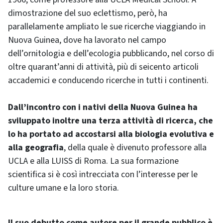
dimostrazione del suo eclettismo, però, ha
parallelamente ampliato le sue ricerche viaggiando in
Nuova Guinea, dove ha lavorato nel campo
dell’ornitologia e dell’ecologia pubblicando, nel corso di
oltre quarant’anni di attività, più di seicento articoli
accademici e conducendo ricerche in tutti i continenti.
Dall’incontro con i nativi della Nuova Guinea ha
sviluppato inoltre una terza attività di ricerca, che
lo ha portato ad accostarsi alla biologia evolutiva e
alla geografia
, della quale è divenuto professore alla
UCLA e alla LUISS di Roma. La sua formazione
scientifica si è così intrecciata con l’interesse per le
culture umane e la loro storia.
Il suo debutto come autore per il grande pubblico è