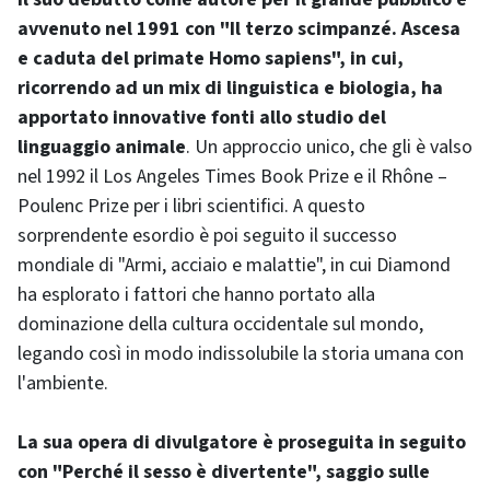
avvenuto nel 1991 con "Il terzo scimpanzé. Ascesa
e caduta del primate Homo sapiens", in cui,
ricorrendo ad un mix di linguistica e biologia, ha
apportato innovative fonti allo studio del
linguaggio animale
. Un approccio unico, che gli è valso
nel 1992 il Los Angeles Times Book Prize e il Rhône –
Poulenc Prize per i libri scientifici. A questo
sorprendente esordio è poi seguito il successo
mondiale di "Armi, acciaio e malattie", in cui Diamond
ha esplorato i fattori che hanno portato alla
dominazione della cultura occidentale sul mondo,
legando così in modo indissolubile la storia umana con
l'ambiente.
La sua opera di divulgatore è proseguita in seguito
con "Perché il sesso è divertente", saggio sulle