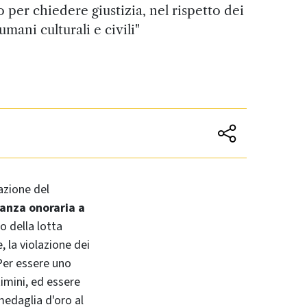
per chiedere giustizia, nel rispetto dei
 umani culturali e civili"
pazione del
anza onoraria a
o della lotta
e, la violazione dei
 Per essere uno
imini, ed essere
medaglia d'oro al