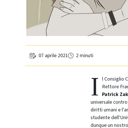
07 aprile 2021
2 minuti
I
l Consiglio 
Rettore Fra
Patrick Zak
universale contro l
diritti umani e l'
studente dell'Uni
dunque un nostro 