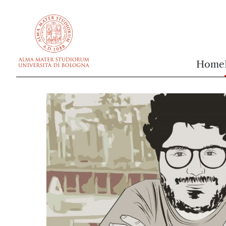
vai al contenuto della pagina
vai al menu di navigazione
Home