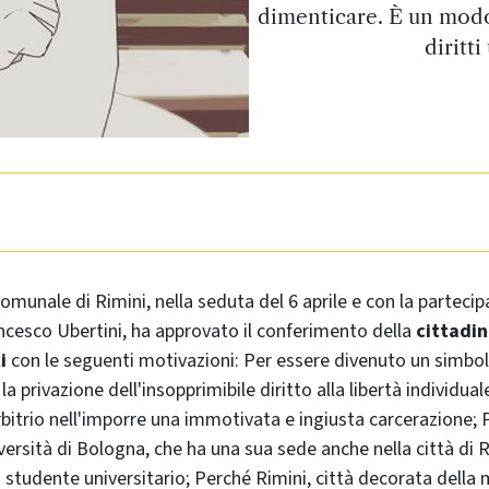
dimenticare. È un modo 
diritti
Comunale di Rimini, nella seduta del 6 aprile e con la parteci
ncesco Ubertini, ha approvato il conferimento della
cittadin
i
con le seguenti motivazioni: Per essere divenuto un simbol
a privazione dell'insopprimibile diritto alla libertà individual
arbitrio nell'imporre una immotivata e ingiusta carcerazione;
versità di Bologna, che ha una sua sede anche nella città di R
studente universitario; Perché Rimini, città decorata della 