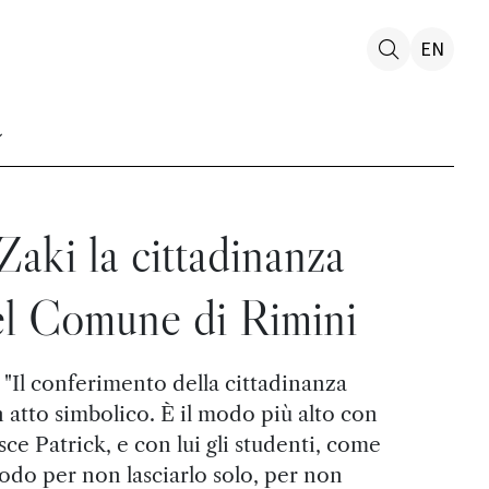
EN
Zaki la cittadinanza
el Comune di Rimini
: "Il conferimento della cittadinanza
 atto simbolico. È il modo più alto con
ce Patrick, e con lui gli studenti, come
modo per non lasciarlo solo, per non