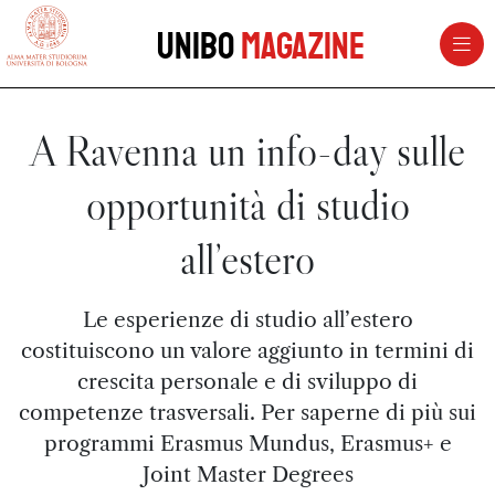
vai al contenuto della pagina
vai al menu di navigazione
Unibo
Magazine
A Ravenna un info-day sulle
opportunità di studio
all’estero
Le esperienze di studio all’estero
costituiscono un valore aggiunto in termini di
crescita personale e di sviluppo di
competenze trasversali. Per saperne di più sui
programmi Erasmus Mundus, Erasmus+ e
Joint Master Degrees