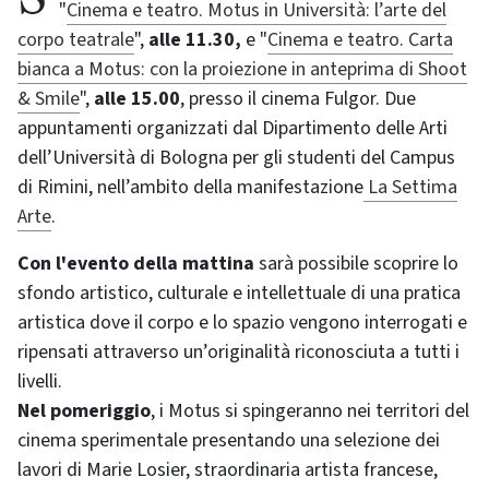
"
Cinema e teatro. Motus in Università: l’arte del
corpo teatrale
",
alle 11.30,
e "
Cinema e teatro. Carta
bianca a Motus: con la proiezione in anteprima di Shoot
& Smile
",
alle 15.00
, presso il cinema Fulgor. Due
appuntamenti organizzati dal Dipartimento delle Arti
dell’Università di Bologna per gli studenti del Campus
di Rimini, nell’ambito della manifestazione
La Settima
Arte
.
Con l'evento della mattina
sarà possibile scoprire lo
sfondo artistico, culturale e intellettuale di una pratica
artistica dove il corpo e lo spazio vengono interrogati e
ripensati attraverso un’originalità riconosciuta a tutti i
livelli.
Nel pomeriggio
, i Motus si spingeranno nei territori del
cinema sperimentale presentando una selezione dei
lavori di Marie Losier, straordinaria artista francese,