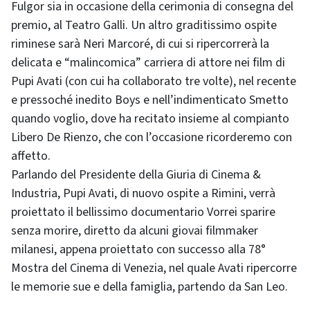
Fulgor sia in occasione della cerimonia di consegna del
premio, al Teatro Galli. Un altro graditissimo ospite
riminese sarà Neri Marcoré, di cui si ripercorrerà la
delicata e “malincomica” carriera di attore nei film di
Pupi Avati (con cui ha collaborato tre volte), nel recente
e pressoché inedito Boys e nell’indimenticato Smetto
quando voglio, dove ha recitato insieme al compianto
Libero De Rienzo, che con l’occasione ricorderemo con
affetto.
Parlando del Presidente della Giuria di Cinema &
Industria, Pupi Avati, di nuovo ospite a Rimini, verrà
proiettato il bellissimo documentario Vorrei sparire
senza morire, diretto da alcuni giovai filmmaker
milanesi, appena proiettato con successo alla 78°
Mostra del Cinema di Venezia, nel quale Avati ripercorre
le memorie sue e della famiglia, partendo da San Leo.