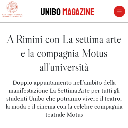
vai al contenuto della pagina
vai al menu di navigazione
Unibo
Magazine
A Rimini con La settima arte
e la compagnia Motus
all'università
Doppio appuntamento nell’ambito della
manifestazione La Settima Arte per tutti gli
studenti Unibo che potranno vivere il teatro,
la moda e il cinema con la celebre compagnia
teatrale Motus