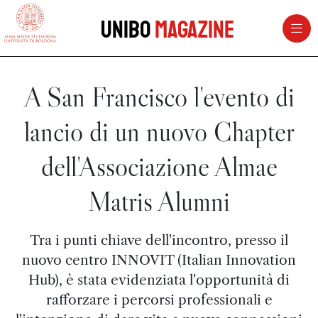
vai al contenuto della pagina
vai al menu di navigazione
Unibo
Magazine
A San Francisco l'evento di
lancio di un nuovo Chapter
dell'Associazione Almae
Matris Alumni
Tra i punti chiave dell'incontro, presso il
nuovo centro INNOVIT (Italian Innovation
Hub), è stata evidenziata l'opportunità di
rafforzare i percorsi professionali e