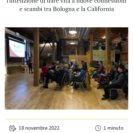
l'intenzione di dare vita a nuove connessioni
e scambi tra Bologna e la California
18 novembre 2022
1 minuto