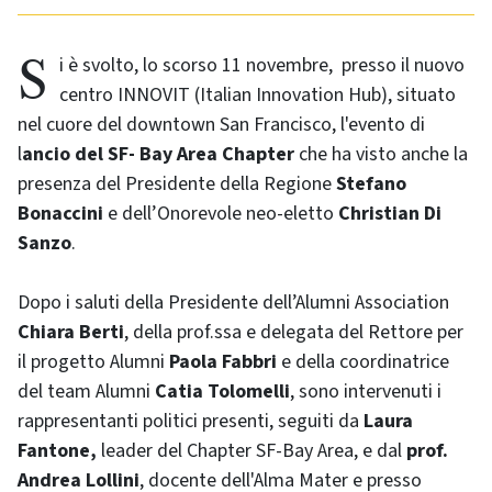
Si è svolto, lo scorso 11 novembre, presso il nuovo
centro INNOVIT (Italian Innovation Hub), situato
nel cuore del downtown San Francisco, l'evento di
l
ancio del
SF- Bay Area Chapter
che ha visto
anche la
presenza del Presidente della Regione
Stefano
Bonaccini
e dell’Onorevole neo-eletto
Christian Di
Sanzo
.
Dopo i saluti della Presidente dell’Alumni Association
Chiara Berti
, della prof.ssa e delegata del Rettore per
il progetto Alumni
Paola Fabbri
e della coordinatrice
del team Alumni
Catia Tolomelli
, sono intervenuti i
rappresentanti politici presenti, seguiti da
Laura
Fantone,
leader del Chapter SF-Bay Area, e dal
prof.
Andrea Lollini
, docente dell'Alma Mater e presso