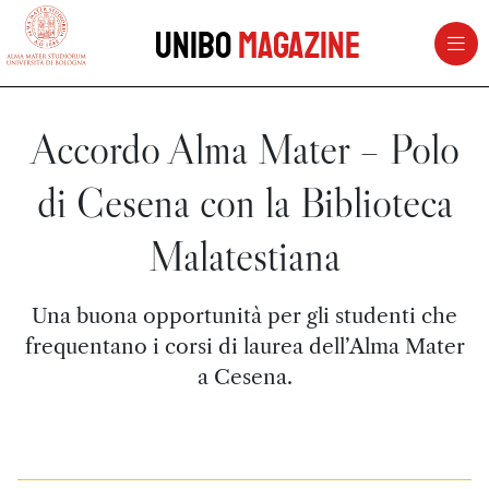
vai al contenuto della pagina
vai al menu di navigazione
Unibo
Magazine
Accordo Alma Mater – Polo
di Cesena con la Biblioteca
Malatestiana
Una buona opportunità per gli studenti che
frequentano i corsi di laurea dell’Alma Mater
a Cesena.