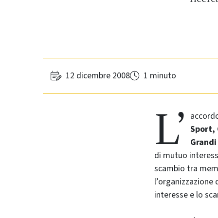
12 dicembre 2008
1 minuto
L’
accord
Sport, 
Grandi
di mutuo interes
scambio tra membr
l’organizzazione 
interesse e lo sc