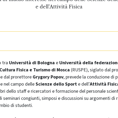
e dell’Attività Fisica
o tra
Università di Bologna
e
Università della federazion
Cultura Fisica e Turismo di Mosca
(RUSPE), siglato dal pr
e dal prorettore
Grygory Popov
, prevede la conduzione di p
se nel campo delle
Scienze dello Sport
e dell’
Attività Fisic
i dello staff e ricercatori e formazione del personale scient
di seminari congiunti, simposi e discussioni su argomenti di 
ambio di studenti.