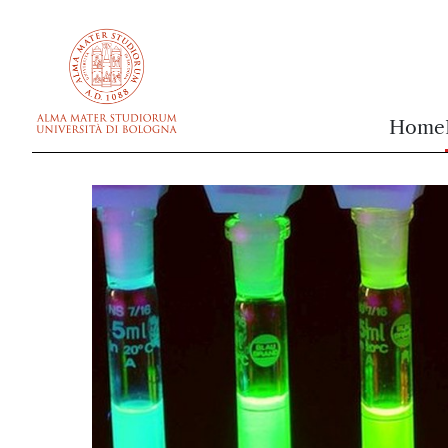
vai al contenuto della pagina
vai al menu di navigazione
Home