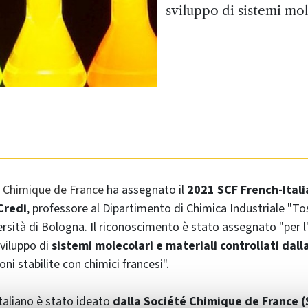
sviluppo di sistemi mole
 Chimique de France
ha assegnato il
2021 SCF French-Itali
Credi
, professore al Dipartimento di Chimica Industriale "T
ersità di Bologna. Il riconoscimento è stato assegnato "per 
sviluppo di
sistemi molecolari e materiali controllati dall
oni stabilite con chimici francesi".
italiano è stato ideato
dalla Société Chimique de France (