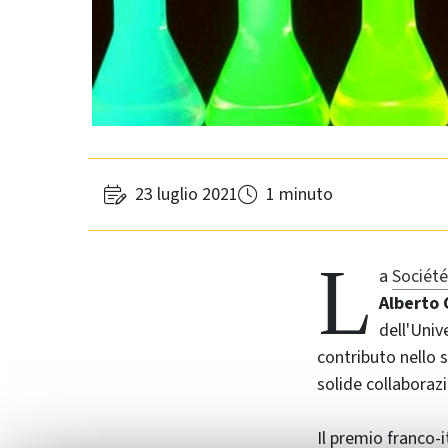
23 luglio 2021
1 minuto
L
a
Société
Alberto 
dell'Univ
contributo nello 
solide collaborazi
Il premio franco-