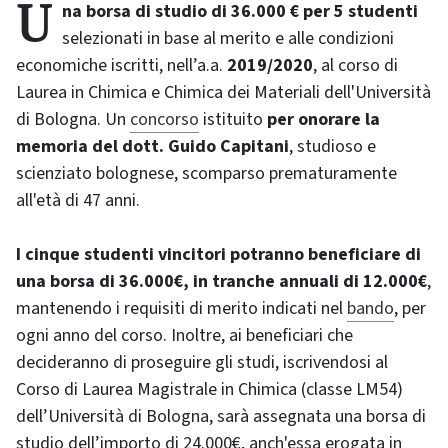
Una borsa di studio di 36.000 € per 5 studenti
selezionati in base al merito e alle condizioni
economiche iscritti, nell’a.a.
2019/2020
, al corso di
Laurea in Chimica e Chimica dei Materiali dell'Università
di Bologna. Un
concorso
istituito
per onorare la
memoria del dott. Guido Capitani
, studioso e
scienziato bolognese, scomparso prematuramente
all'età di 47 anni.
I cinque studenti vincitori potranno beneficiare di
una borsa di 36.000€, in tranche annuali di 12.000€
,
mantenendo i requisiti di merito indicati nel
bando
, per
ogni anno del corso. Inoltre, ai beneficiari che
decideranno di proseguire gli studi, iscrivendosi al
Corso di Laurea Magistrale in Chimica (classe LM54)
dell’Università di Bologna, sarà assegnata una borsa di
studio dell’importo di 24.000€, anch'essa erogata in