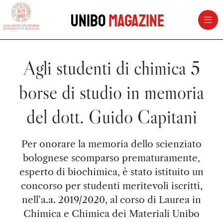
vai al contenuto della pagina
vai al menu di navigazione
Unibo
Magazine
Agli studenti di chimica 5
borse di studio in memoria
del dott. Guido Capitani
Per onorare la memoria dello scienziato
bolognese scomparso prematuramente,
esperto di biochimica, è stato istituito un
concorso per studenti meritevoli iscritti,
nell’a.a. 2019/2020, al corso di Laurea in
Chimica e Chimica dei Materiali Unibo