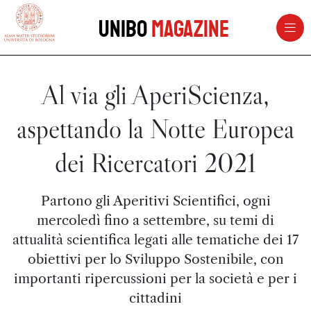
vai al contenuto della pagina
vai al menu di navigazione
Unibo
Magazine
Al via gli AperiScienza,
aspettando la Notte Europea
dei Ricercatori 2021
Partono gli Aperitivi Scientifici, ogni
mercoledì fino a settembre, su temi di
attualità scientifica legati alle tematiche dei 17
obiettivi per lo Sviluppo Sostenibile, con
importanti ripercussioni per la società e per i
cittadini