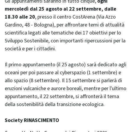
Gli appuntamenti saranno in tutto cinque,
ogni
mercoledì dal 25 agosto al 22 settembre, dalle
18.30 alle 20
, presso il centro CostArena (Via Azzo
Gardino, 48 - Bologna), per affrontare temi di attualità
scientifica legati alle tematiche dei 17 obiettivi per lo
Sviluppo Sostenibile, con importanti ripercussioni per la
società e per i cittadini.
Il primo appuntamento (il 25 agosto) sarà dedicato agli
oceani per poi passare al cyberspazio (1 settembre) e
allo spazio (8 settembre). Il 15 settembre si parlerà di
eruzioni vulcaniche e aurore boreali, mentre per l'ultimo
appuntamento, il 22 settembre, si affronterà il tema
della sostenibilità della transizione ecologica.
Society RINASCIMENTO