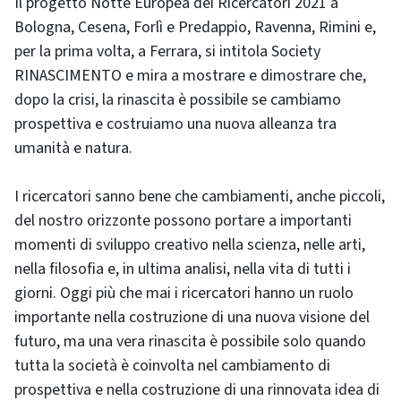
Il progetto Notte Europea dei Ricercatori 2021 a
Bologna, Cesena, Forlì e Predappio, Ravenna, Rimini e,
per la prima volta, a Ferrara, si intitola Society
RINASCIMENTO e mira a mostrare e dimostrare che,
dopo la crisi, la rinascita è possibile se cambiamo
prospettiva e costruiamo una nuova alleanza tra
umanità e natura.
I ricercatori sanno bene che cambiamenti, anche piccoli,
del nostro orizzonte possono portare a importanti
momenti di sviluppo creativo nella scienza, nelle arti,
nella filosofia e, in ultima analisi, nella vita di tutti i
giorni. Oggi più che mai i ricercatori hanno un ruolo
importante nella costruzione di una nuova visione del
futuro, ma una vera rinascita è possibile solo quando
tutta la società è coinvolta nel cambiamento di
prospettiva e nella costruzione di una rinnovata idea di