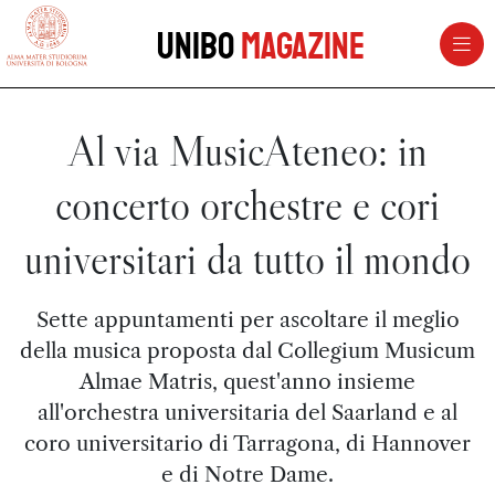
vai al contenuto della pagina
vai al menu di navigazione
Unibo
Magazine
Al via MusicAteneo: in
concerto orchestre e cori
universitari da tutto il mondo
Sette appuntamenti per ascoltare il meglio
della musica proposta dal Collegium Musicum
Almae Matris, quest'anno insieme
all'orchestra universitaria del Saarland e al
coro universitario di Tarragona, di Hannover
e di Notre Dame.