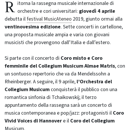
Ritorna la rassegna musicale internazionale di
orchestre e cori universitari:
giovedì 4 aprile
debutta il
festival MusicAteneo
2019, giunto ormai alla
ventinovesima edizione
. Sette concerti in cartellone,
una proposta musicale ampia e varia con giovani
musicisti che provengono dall’Italia e dall’estero.
Si parte con il concerto di
Coro misto e Coro
femminile del Collegium Musicum Almae Matris
, con
un sontuoso repertorio che va da Mendelssohn a
Rheinberger. A seguire, il 9 aprile,
l’Orchestra del
Collegium Musicum
conquisterà il pubblico con una
romantica sinfonia di Tchaikowskij; il terzo
appuntamento della rassegna sarà un concerto di
musica contemporanea e pop/jazz: protagonisti il
Coro
Vivid Voices di Hannover
e il
Coro del Collegium
Musicum.