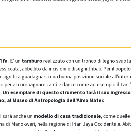
Tifa
. E' un
tamburo
realizzato con un tronco di legno svuotat
ssiccata, abbellito da incisioni e disegni tribali. Per il popo
à significa guadagnarsi una buona posizione sociale all'intern
o per accompagnare canti e danze come ad esempio il Tari "
a.
Un esemplare di questo strumento farà il suo ingresso,
o, al Museo di Antropologia dell'Alma Mater.
Ci sarà anche un
modello di casa tradizionale
, come quelle
na di Manokwari, nella regione di Irian Jaya Occidentale. Abit