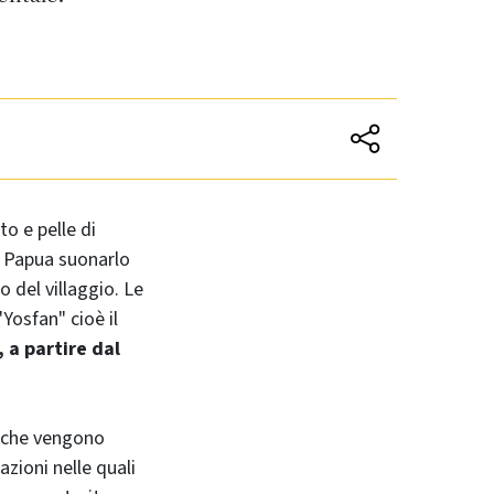
o e pelle di
lo Papua suonarlo
o del villaggio. Le
Yosfan" cioè il
 a partire dal
 che vengono
azioni nelle quali