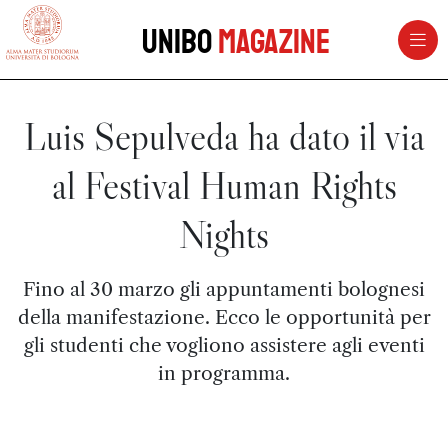
vai al contenuto della pagina
vai al menu di navigazione
Unibo
Magazine
Luis Sepulveda ha dato il via
al Festival Human Rights
Nights
Fino al 30 marzo gli appuntamenti bolognesi
della manifestazione. Ecco le opportunità per
gli studenti che vogliono assistere agli eventi
in programma.