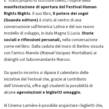
E’ stato proprio lo scrittore cileno, l’ospite della
manifestazione di apertura del Festival Human
Rights Nights
. Il suo libro,
Il potere dei sogni
(Guanda editore)
è stato al centro di una
conversazione sull’America Latina e del suo nuovo
modello di sviluppo, in Aula Magna S.Lucia.
Storie
sociali e riflessioni personali,
nella conversazione
come nel libro. Dalla caduta del muro di Berlino vissuta
con l’amico Manolo (Manuel Vazquez Montalban) ai
dialoghi col Subcomandante Marcos.
Da questo incontro si dipana il calendario delle
iniziative del Festival che, grazie al contributo
dell’Università, offre agli studenti la possibilità di
alcune
agevolazioni e biglietti omaggio.
Al Cinema Lumière è possibile acquistare i biglietti che,