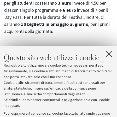
per gli studenti costeranno
3 euro
invece di 4,50 per
ciascun singolo programma e
6 euro
invece di 7 per il
Day Pass. Per tutta la durata del Festival, inoltre, ci
saranno
10 biglietti in omaggio al giorno
, per i primi
acquirenti della giornata.
Questo sito web utilizza i cookie
Allegati
Nel nostro sito utilizziamo sia cookie tecnici necessari per il suo
Il Festival
funzionamento, sia cookie e altri strumenti di tracciamento facoltativi
che potrai attivare solo con il tuo consenso.
Cookie e altri strumenti di tracciamento facoltativi sono usati per
analisi statistiche, misure sull'efficacia della comunicazione
istituzionale e analisi dei comportamenti degli utenti.
Se chiudi questo banner continuerai la navigazione solo con i cookie
necessari.
Archivio
Puoi esprimere il consenso sui cookie facoltativi attivando l'opzione