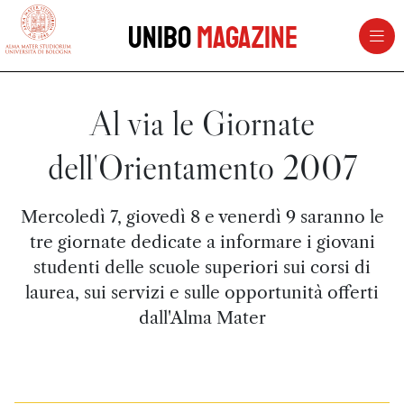
vai al contenuto della pagina
vai al menu di navigazione
Unibo
Magazine
Al via le Giornate
dell'Orientamento 2007
Mercoledì 7, giovedì 8 e venerdì 9 saranno le
tre giornate dedicate a informare i giovani
studenti delle scuole superiori sui corsi di
laurea, sui servizi e sulle opportunità offerti
dall'Alma Mater