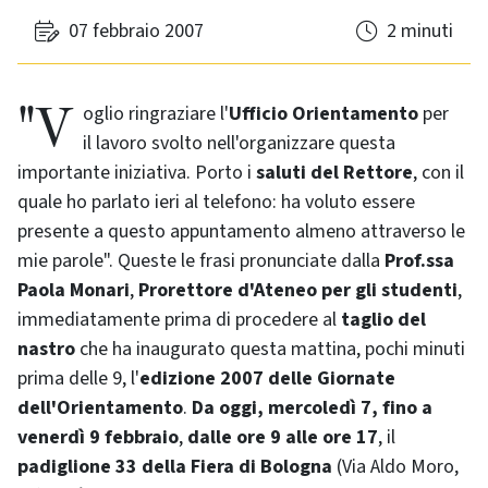
07 febbraio 2007
2 minuti
"Voglio ringraziare l'
Ufficio Orientamento
per
il lavoro svolto nell'organizzare questa
importante iniziativa. Porto i
saluti del Rettore
, con il
quale ho parlato ieri al telefono: ha voluto essere
presente a questo appuntamento almeno attraverso le
mie parole". Queste le frasi pronunciate dalla
Prof.ssa
Paola Monari
,
Prorettore d'Ateneo per gli studenti
,
immediatamente prima di procedere al
taglio del
nastro
che ha inaugurato questa mattina, pochi minuti
prima delle 9, l'
edizione 2007 delle Giornate
dell'Orientamento
.
Da oggi, mercoledì 7, fino a
venerdì 9 febbraio
,
dalle ore 9 alle ore 17
, il
padiglione 33 della Fiera di Bologna
(Via Aldo Moro,