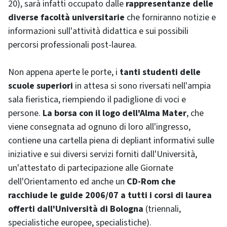
20), sarà infatti occupato dalle
rappresentanze delle
diverse facoltà universitarie
che forniranno notizie e
informazioni sull'attività didattica e sui possibili
percorsi professionali post-laurea.
Non appena aperte le porte, i
tanti studenti delle
scuole superiori
in attesa si sono riversati nell'ampia
sala fieristica, riempiendo il padiglione di voci e
persone.
La borsa con il logo dell'Alma Mater
, che
viene consegnata ad ognuno di loro all'ingresso,
contiene una cartella piena di depliant informativi sulle
iniziative e sui diversi servizi forniti dall'Università,
un'attestato di partecipazione alle Giornate
dell'Orientamento ed anche un
CD-Rom che
racchiude le guide 2006/07 a tutti i corsi di laurea
offerti dall'Università di Bologna
(triennali,
specialistiche europee, specialistiche).