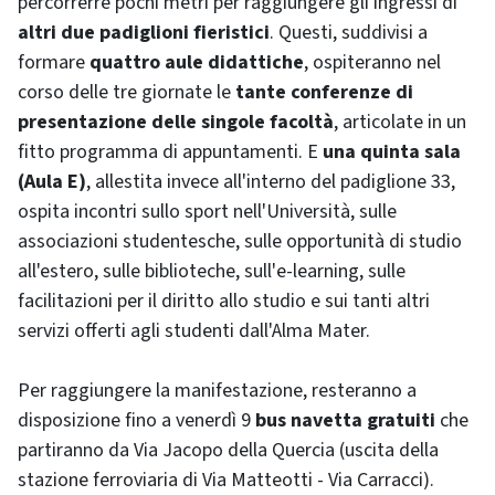
percorrerre pochi metri per raggiungere gli ingressi di
altri due padiglioni fieristici
. Questi, suddivisi a
formare
quattro aule didattiche
, ospiteranno nel
corso delle tre giornate le
tante conferenze di
presentazione delle singole facoltà
, articolate in un
fitto programma di appuntamenti. E
una quinta sala
(Aula E)
, allestita invece all'interno del padiglione 33,
ospita incontri sullo sport nell'Università, sulle
associazioni studentesche, sulle opportunità di studio
all'estero, sulle biblioteche, sull'
e-learning
, sulle
facilitazioni per il diritto allo studio e sui tanti altri
servizi offerti agli studenti dall'Alma Mater.
Per raggiungere la manifestazione, resteranno a
disposizione fino a venerdì 9
bus navetta gratuiti
che
partiranno da Via Jacopo della Quercia (uscita della
stazione ferroviaria di Via Matteotti - Via Carracci).