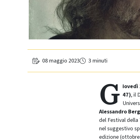
08 maggio 2023
3 minuti
G
iovedì
47)
, i
Univers
Alessandro Ber
del Festival della
nel suggestivo sp
edizione (ottobre