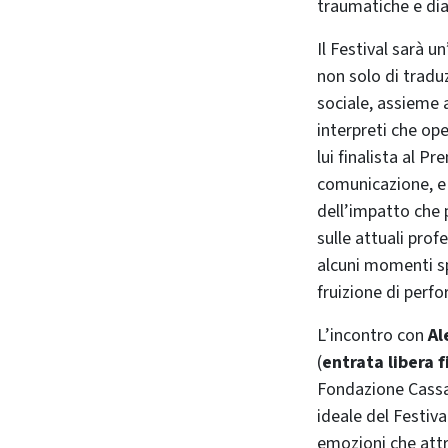
traumatiche e dia
Il Festival sarà u
non solo di tradu
sociale, assieme 
interpreti che ope
lui finalista al P
comunicazione, e 
dell’impatto che p
sulle attuali prof
alcuni momenti spe
fruizione di perfo
L’incontro con
Al
(
entrata libera 
Fondazione Cassa 
ideale del Festiva
emozioni che attr