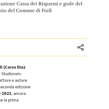
dazione Cassa dei Risparmi e gode del
nio del Comune di Forlì
lì (Corso Diaz
er Studiorum-
’attore e autore
 seconda edizione
e 2023
, ancora
me la prima