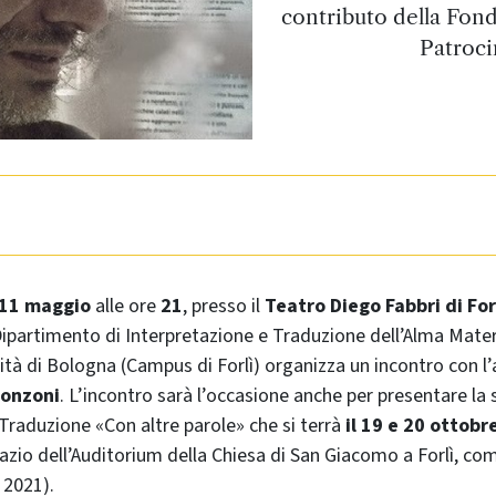
contributo della Fon
Patroci
 11 maggio
alle ore
21
, presso il
Teatro Diego Fabbri di For
l Dipartimento di Interpretazione e Traduzione dell’Alma Mat
ità di Bologna (Campus di Forlì) organizza un incontro con l
gonzoni
. L’incontro sarà l’occasione anche per presentare la
 Traduzione «Con altre parole» che si terrà
il 19 e 20 ottobr
azio dell’Auditorium della Chiesa di San Giacomo a Forlì, co
 2021).