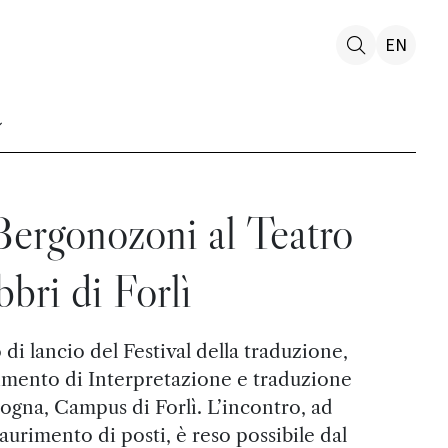
EN
Bergonozoni al Teatro
bbri di Forlì
 di lancio del Festival della traduzione,
imento di Interpretazione e traduzione
logna, Campus di Forlì. L’incontro, ad
saurimento di posti, è reso possibile dal