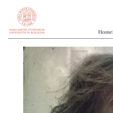
vai al contenuto della pagina
vai al menu di navigazione
Home