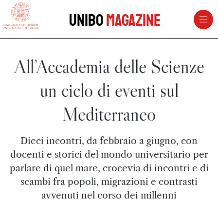
vai al contenuto della pagina
vai al menu di navigazione
Unibo
Magazine
All’Accademia delle Scienze
un ciclo di eventi sul
Mediterraneo
Dieci incontri, da febbraio a giugno, con
docenti e storici del mondo universitario per
parlare di quel mare, crocevia di incontri e di
scambi fra popoli, migrazioni e contrasti
avvenuti nel corso dei millenni