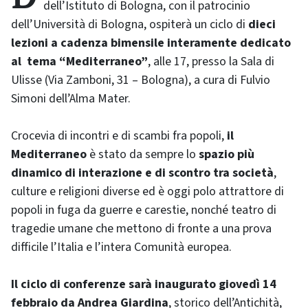
dell’Istituto di Bologna, con il patrocinio
dell’Università di Bologna, ospiterà un ciclo di
dieci
lezioni a cadenza bimensile interamente dedicato
al tema “Mediterraneo”
, alle 17, presso la Sala di
Ulisse (Via Zamboni, 31 – Bologna), a cura di Fulvio
Simoni dell’Alma Mater.
Crocevia di incontri e di scambi fra popoli,
il
Mediterraneo
è stato da sempre lo
spazio più
dinamico di interazione e di scontro tra società
,
culture e religioni diverse ed è oggi polo attrattore di
popoli in fuga da guerre e carestie, nonché teatro di
tragedie umane che mettono di fronte a una prova
difficile l’Italia e l’intera Comunità europea.
Il ciclo di conferenze sarà inaugurato giovedì 14
febbraio da Andrea Giardina
, storico dell’Antichità,