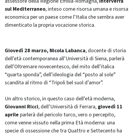
assessore della Regione Emilia-Romagna,
interverrà
sul Mediterraneo
, inteso come risorsa umana e risorsa
economica per un paese come l’Italia che sembra aver
dimenticato la propria vocazione storica.
Giovedì 28 marzo, Nicola Labanca
, docente di storia
dell’età contemporanea all’Università di Siena, parlerà
dell’Oltremare novecentesco, del mito dell’italica
“quarta sponda”, dell’ideologia del “posto al sole”
scandita al ritmo di “Tripoli bel suol d’amor”.
Un altro storico, in questo caso dell’età moderna,
Giovanni Ricci
, dell’Università di Ferrara,
giovedì 11
aprile
parlerà del pericolo turco, vero o percepito,
come venne vissuto nella prima Età moderna: una
specie di ossessione che tra Quattro e Settecento ha