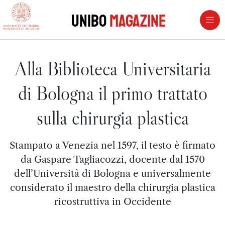
vai al contenuto della pagina
vai al menu di navigazione
Unibo
Magazine
Alla Biblioteca Universitaria
di Bologna il primo trattato
sulla chirurgia plastica
Stampato a Venezia nel 1597, il testo è firmato
da Gaspare Tagliacozzi, docente dal 1570
dell’Università di Bologna e universalmente
considerato il maestro della chirurgia plastica
ricostruttiva in Occidente