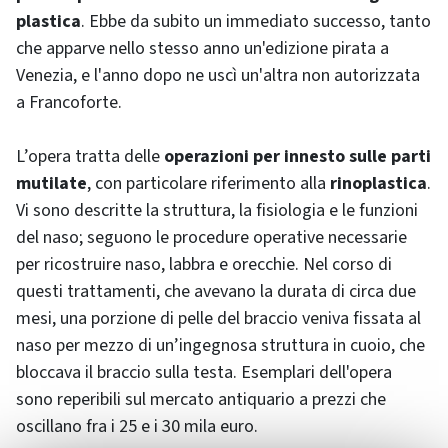
plastica
. Ebbe da subito un immediato successo, tanto
che apparve nello stesso anno un'edizione pirata a
Venezia, e l'anno dopo ne uscì un'altra non autorizzata
a Francoforte.
L’opera tratta delle
operazioni per innesto sulle parti
mutilate
, con particolare riferimento alla
rinoplastica
.
Vi sono descritte la struttura, la fisiologia e le funzioni
del naso; seguono le procedure operative necessarie
per ricostruire naso, labbra e orecchie. Nel corso di
questi trattamenti, che avevano la durata di circa due
mesi, una porzione di pelle del braccio veniva fissata al
naso per mezzo di un’ingegnosa struttura in cuoio, che
bloccava il braccio sulla testa. Esemplari dell'opera
sono reperibili sul mercato antiquario a prezzi che
oscillano fra i 25 e i 30 mila euro.