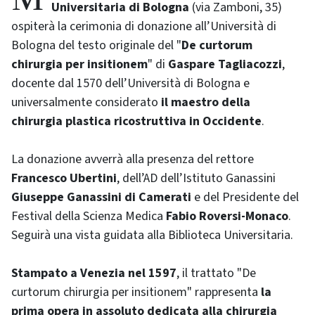
Universitaria di Bologna
(via Zamboni, 35)
ospiterà la cerimonia di donazione all’Università di
Bologna del testo originale del "
De curtorum
chirurgia per insitionem
" di
Gaspare Tagliacozzi
,
docente dal 1570 dell’Università di Bologna e
universalmente considerato
il maestro della
chirurgia plastica ricostruttiva in Occidente
.
La donazione avverrà alla presenza del rettore
Francesco Ubertini
, dell’AD dell’Istituto Ganassini
Giuseppe Ganassini di Camerati
e del Presidente del
Festival della Scienza Medica
Fabio Roversi-Monaco
.
Seguirà una vista guidata alla Biblioteca Universitaria.
Stampato a Venezia nel 1597
, il trattato "De
curtorum chirurgia per insitionem" rappresenta
la
prima opera in assoluto dedicata alla chirurgia