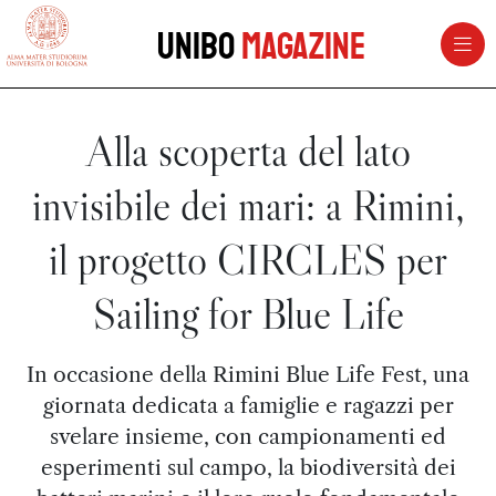
vai al contenuto della pagina
vai al menu di navigazione
Unibo
Magazine
Alla scoperta del lato
invisibile dei mari: a Rimini,
il progetto CIRCLES per
Sailing for Blue Life
In occasione della Rimini Blue Life Fest, una
giornata dedicata a famiglie e ragazzi per
svelare insieme, con campionamenti ed
esperimenti sul campo, la biodiversità dei