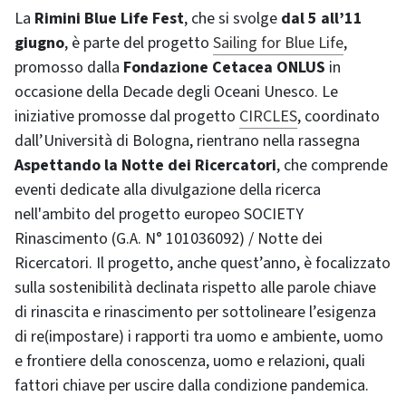
La
Rimini Blue Life Fest
, che si svolge
dal 5 all’11
giugno
, è parte del progetto
Sailing for Blue Life
,
promosso dalla
Fondazione Cetacea ONLUS
in
occasione della Decade degli Oceani Unesco. Le
iniziative promosse dal progetto
CIRCLES
, coordinato
dall’Università di Bologna, rientrano nella rassegna
Aspettando la Notte dei Ricercatori
, che comprende
eventi dedicate alla divulgazione della ricerca
nell'ambito del progetto europeo SOCIETY
Rinascimento (G.A. N° 101036092) / Notte dei
Ricercatori. Il progetto, anche quest’anno, è focalizzato
sulla sostenibilità declinata rispetto alle parole chiave
di rinascita e rinascimento per sottolineare l’esigenza
di re(impostare) i rapporti tra uomo e ambiente, uomo
e frontiere della conoscenza, uomo e relazioni, quali
fattori chiave per uscire dalla condizione pandemica.