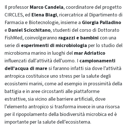
Il professor
Marco Candela
, coordinatore del progetto
CIRCLES, ed
Elena Biagi
, ricercatrice al Dipartimento di
Farmacia e Biotecnologie, insieme a
Giorgia Palladino
e
Daniel Scicchitano
, studenti del corso di Dottorato
FishMed, coinvolgeranno
ragazzi e bambini
con una
serie di
esperimenti di microbiologia
per lo studio del
microbioma marino in luoghi del
mar Adriatico
influenzati dall'attività dell'uomo. I
campionamenti
dell'acqua di mare
si faranno infatti sia dove l’attività
antropica costituisce uno stress per la salute degli
ecosistemi marini, come ad esempio in prossimità della
battigia e in aree circostanti alle piattaforme
estrattive, sia vicino alle barriere artificiali, dove
l’elemento antropico si trasforma invece in una risorsa
per il ripopolamento della biodiversità microbica ed è
importante per la salute dell’ecosistema.