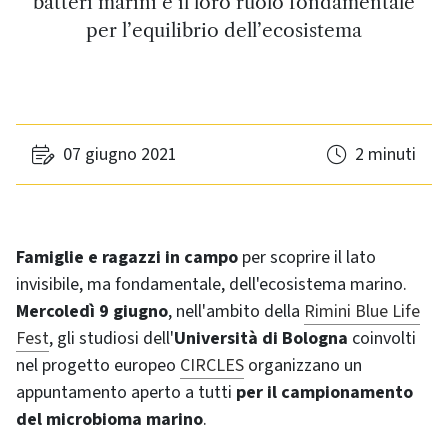
batteri marini e il loro ruolo fondamentale
per l’equilibrio dell’ecosistema
07 giugno 2021
2 minuti
Famiglie
e ragazzi in campo
per scoprire il lato
invisibile, ma fondamentale, dell'ecosistema marino.
Mercoledì 9 giugno
, nell'ambito della
Rimini Blue Life
Fest
, gli studiosi dell'
Università di Bologna
coinvolti
nel progetto europeo
CIRCLES
organizzano un
appuntamento aperto a tutti
per il campionamento
del microbioma marino
.