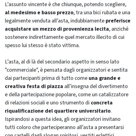
L’assunto vincente è che chiunque, potendo scegliere,
al medesimo e basso prezzo
, tra una bici rubata e una
legalmente venduta all’asta, indubbiamente
preferisce
acquistare un mezzo di provenienza lecita
, anziché
sostenere indirettamente quel mercato illecito di cui
spesso lui stesso è stato vittima.
L’asta, al di là del secondario aspetto in senso lato
"commerciale", è pensata dagli organizzatori e sentita
dai partecipanti prima di tutto come
una grande e
creativa festa di piazza
all’insegna del divertimento
e della partecipazione popolare, come un catalizzatore
di relazioni sociali e uno strumento di
concreta
riqualificazione del quartiere universitario
.
Ispirandosi a questa idea, gli organizzatori invitano
tutti coloro che parteciperanno all’asta a presentarsi
con cartelli dagli slogan spiritosi, vestiti eclettici,