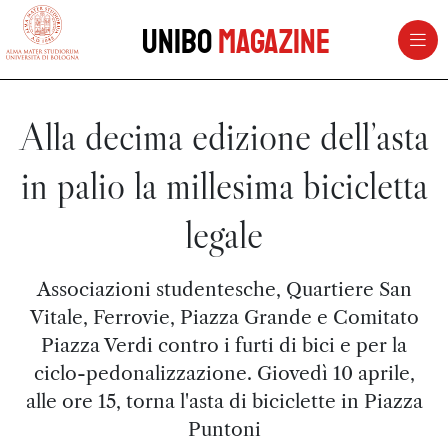
vai al contenuto della pagina
vai al menu di navigazione
Unibo
Magazine
Alla decima edizione dell’asta
in palio la millesima bicicletta
legale
Associazioni studentesche, Quartiere San
Vitale, Ferrovie, Piazza Grande e Comitato
Piazza Verdi contro i furti di bici e per la
ciclo-pedonalizzazione. Giovedì 10 aprile,
alle ore 15, torna l'asta di biciclette in Piazza
Puntoni