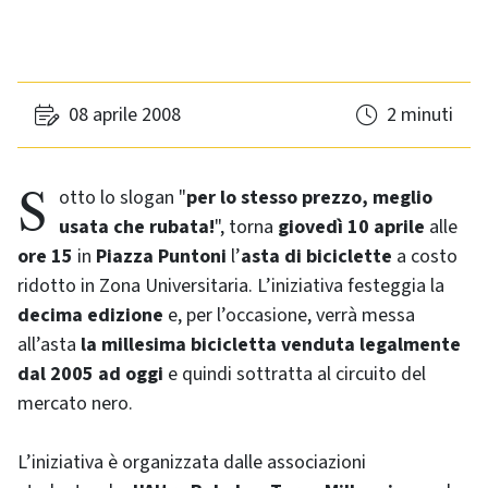
08 aprile 2008
2 minuti
Sotto lo slogan "
per lo stesso prezzo, meglio
usata che rubata!
", torna
giovedì 10 aprile
alle
ore 15
in
Piazza Puntoni
l’
asta di biciclette
a costo
ridotto in Zona Universitaria. L’iniziativa festeggia la
decima edizione
e, per l’occasione, verrà messa
all’asta
la millesima bicicletta venduta legalmente
dal 2005 ad oggi
e quindi sottratta al circuito del
mercato nero.
L’iniziativa è organizzata dalle associazioni