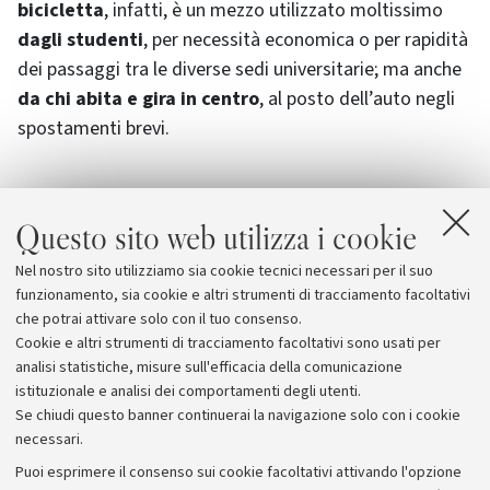
bicicletta
, infatti, è un mezzo utilizzato moltissimo
dagli studenti
, per necessità economica o per rapidità
dei passaggi tra le diverse sedi universitarie; ma anche
da chi abita e gira in centro
, al posto dell’auto negli
spostamenti brevi.
Questo sito web utilizza i cookie
Allegati
Nel nostro sito utilizziamo sia cookie tecnici necessari per il suo
Locandina
[80.2 KB]
funzionamento, sia cookie e altri strumenti di tracciamento facoltativi
che potrai attivare solo con il tuo consenso.
Cookie e altri strumenti di tracciamento facoltativi sono usati per
analisi statistiche, misure sull'efficacia della comunicazione
istituzionale e analisi dei comportamenti degli utenti.
Se chiudi questo banner continuerai la navigazione solo con i cookie
necessari.
Archivio
Puoi esprimere il consenso sui cookie facoltativi attivando l'opzione