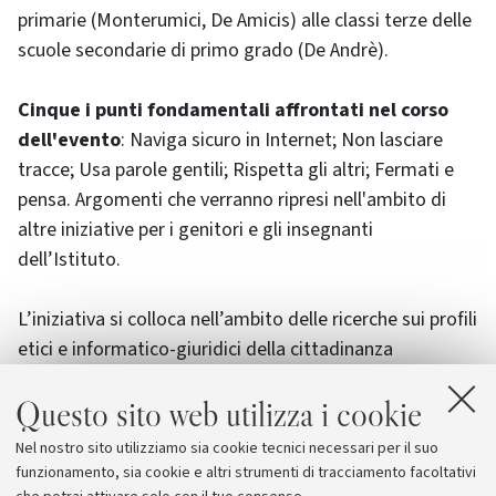
primarie (Monterumici, De Amicis) alle classi terze delle
scuole secondarie di primo grado (De Andrè).
Cinque i punti fondamentali affrontati nel corso
dell'evento
: Naviga sicuro in Internet; Non lasciare
tracce; Usa parole gentili; Rispetta gli altri; Fermati e
pensa. Argomenti che verranno ripresi nell'ambito di
altre iniziative per i genitori e gli insegnanti
dell’Istituto.
L’iniziativa si colloca nell’ambito delle ricerche sui profili
etici e informatico-giuridici della cittadinanza
elettronica, che, già da diversi anni, impegnano il
Questo sito web utilizza i cookie
gruppo di studiosi che fanno capo alla prof.ssa
Palmirani (Martoni, Foschi, Sapienza), e che, ad oggi,
Nel nostro sito utilizziamo sia cookie tecnici necessari per il suo
hanno visto il coinvolgimento di molte scuole dei
funzionamento, sia cookie e altri strumenti di tracciamento facoltativi