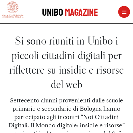
vai al contenuto della pagina
vai al menu di navigazione
Unibo
Magazine
Si sono riuniti in Unibo i
piccoli cittadini digitali per
riflettere su insidie e risorse
del web
Settecento alunni provenienti dalle scuole
primarie e secondarie di Bologna hanno
partecipato agli incontri “Noi Cittadini
Digitali. Il Mondo digitale: insidie e risorse”