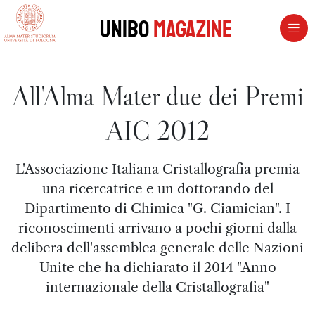
vai al contenuto della pagina
vai al menu di navigazione
Unibo
Magazine
All'Alma Mater due dei Premi
AIC 2012
L'Associazione Italiana Cristallografia premia
una ricercatrice e un dottorando del
Dipartimento di Chimica "G. Ciamician". I
riconoscimenti arrivano a pochi giorni dalla
delibera dell'assemblea generale delle Nazioni
Unite che ha dichiarato il 2014 "Anno
internazionale della Cristallografia"