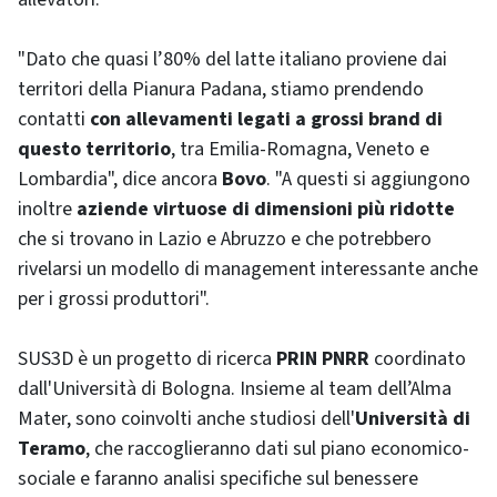
"Dato che quasi l’80% del latte italiano proviene dai
territori della Pianura Padana, stiamo prendendo
contatti
con allevamenti legati a grossi brand di
questo territorio
, tra Emilia-Romagna, Veneto e
Lombardia", dice ancora
Bovo
. "A questi si aggiungono
inoltre
aziende virtuose di dimensioni più ridotte
che si trovano in Lazio e Abruzzo e che potrebbero
rivelarsi un modello di management interessante anche
per i grossi produttori".
SUS3D è un progetto di ricerca
PRIN PNRR
coordinato
dall'Università di Bologna. Insieme al team dell’Alma
Mater, sono coinvolti anche studiosi dell'
Università di
Teramo
, che raccoglieranno dati sul piano economico-
sociale e faranno analisi specifiche sul benessere