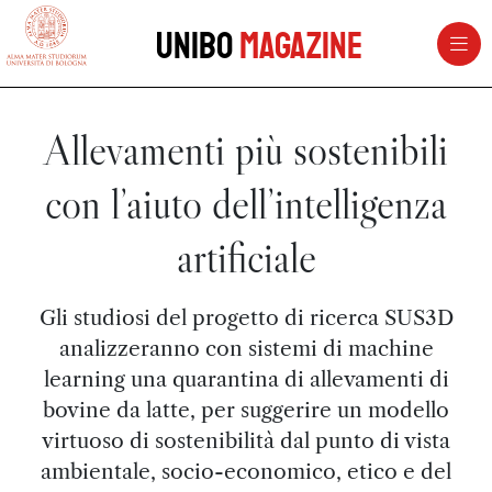
vai al contenuto della pagina
vai al menu di navigazione
Unibo
Magazine
Allevamenti più sostenibili
con l’aiuto dell’intelligenza
artificiale
Gli studiosi del progetto di ricerca SUS3D
analizzeranno con sistemi di machine
learning una quarantina di allevamenti di
bovine da latte, per suggerire un modello
virtuoso di sostenibilità dal punto di vista
ambientale, socio-economico, etico e del