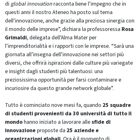
di
global innovation
racconta bene l’impegno che in
questi anni il nostro Ateneo ha posto sul tema
dell’innovazione, anche grazie alla preziosa sinergia con
il mondo delle imprese”, dichiara la professoressa
Rosa
Grimaldi
, delegata dell’Alma Mater per
l’imprenditorialità e i rapporti con le imprese. “Sarà una
giornata all’insegna dell’innovazione nei settori più
diversi, che offrirà ispirazioni dalle culture più variegate
e insight dagli studenti più talentuosi: una
preziosissima opportunità per farsi contaminare e
incuriosire da questo grande network globale”.
Tutto è cominciato nove mesi fa, quando
25 squadre
di studenti provenienti da 30 università di tutto il
mondo
hanno iniziato a lavorare alle
sfide di
innovazione
proposte da
25 aziende e
organizzazioni globali
. Ora è il momento di