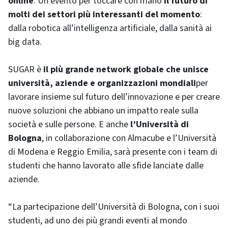
online
. Un evento per toccare con mano
il futuro di
molti dei settori più interessanti del momento
:
dalla robotica all’intelligenza artificiale, dalla sanità ai
big data.
SUGAR è
il più grande network globale che unisce
università, aziende e organizzazioni mondiali
per
lavorare insieme sul futuro dell’innovazione e per creare
nuove soluzioni che abbiano un impatto reale sulla
società e sulle persone. E anche
l’Università di
Bologna
, in collaborazione con Almacube e l’Università
di Modena e Reggio Emilia, sarà presente con i team di
studenti che hanno lavorato alle sfide lanciate dalle
aziende.
“La partecipazione dell’Università di Bologna, con i suoi
studenti, ad uno dei più grandi eventi al mondo