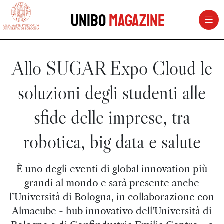
vai al contenuto della pagina
vai al menu di navigazione
Unibo
Magazine
Allo SUGAR Expo Cloud le
soluzioni degli studenti alle
sfide delle imprese, tra
robotica, big data e salute
È uno degli eventi di global innovation più
grandi al mondo e sarà presente anche
l’Università di Bologna, in collaborazione con
Almacube - hub innovativo dell'Università di