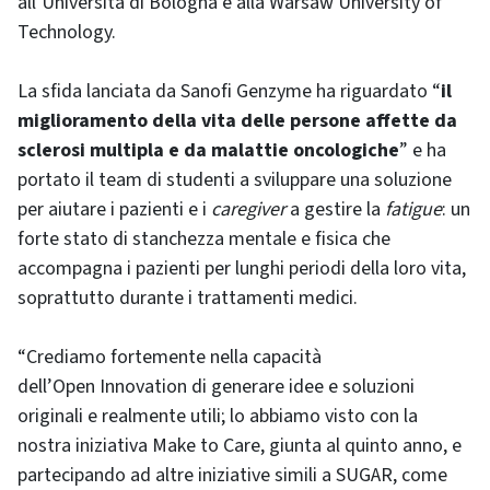
all’Università di Bologna e alla Warsaw University of
Technology.
La sfida lanciata da Sanofi Genzyme ha riguardato “
il
miglioramento della vita delle persone affette da
sclerosi multipla e da malattie oncologiche
” e ha
portato il team di studenti a sviluppare una soluzione
per aiutare i pazienti e i
caregiver
a gestire la
fatigue
: un
forte stato di stanchezza mentale e fisica che
accompagna i pazienti per lunghi periodi della loro vita,
soprattutto durante i trattamenti medici.
“Crediamo fortemente nella capacità
dell’Open Innovation di generare idee e soluzioni
originali e realmente utili; lo abbiamo visto con la
nostra iniziativa Make to Care, giunta al quinto anno, e
partecipando ad altre iniziative simili a SUGAR, come