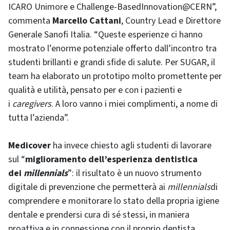
ICARO Unimore e Challenge-BasedInnovation@CERN”,
commenta
Marcello Cattani
, Country Lead e Direttore
Generale Sanofi Italia. “Queste esperienze ci hanno
mostrato l’enorme potenziale offerto dall’incontro tra
studenti brillanti e grandi sfide di salute. Per SUGAR, il
team ha elaborato un prototipo molto promettente per
qualità e utilità, pensato per e con i pazienti e
i
caregivers
. A loro vanno i miei complimenti, a nome di
tutta l’azienda”.
Medicover
ha invece chiesto agli studenti di lavorare
sul “
miglioramento dell’esperienza dentistica
dei
millennials
”: il risultato è un nuovo strumento
digitale di prevenzione che permetterà ai
millennials
di
comprendere e monitorare lo stato della propria igiene
dentale e prendersi cura di sé stessi, in maniera
proattiva e in connessione con il proprio dentista.