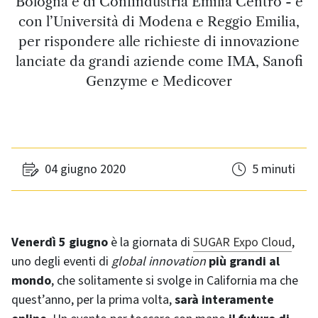
Bologna e di Confindustria Emilia Centro - e
con l’Università di Modena e Reggio Emilia,
per rispondere alle richieste di innovazione
lanciate da grandi aziende come IMA, Sanofi
Genzyme e Medicover
04 giugno 2020
5 minuti
Venerdì
5 giugno
è la giornata di
SUGAR Expo Cloud
,
uno degli eventi di
global innovation
più grandi al
mondo
, che solitamente si svolge in California ma che
quest’anno, per la prima volta,
sarà interamente