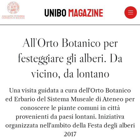
vai al contenuto della pagina
vai al menu di navigazione
Unibo
Magazine
All'Orto Botanico per
festeggiare gli alberi. Da
vicino, da lontano
Una visita guidata a cura dell'Orto Botanico
ed Erbario del Sistema Museale di Ateneo per
conoscere le piante comuni in città
provenienti da paesi lontani. Iniziativa
organizzata nell'ambito della Festa degli alberi
2017