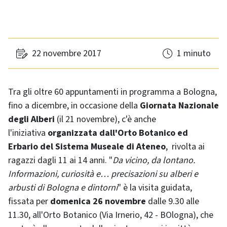
22 novembre 2017
1 minuto
Tra gli oltre 60 appuntamenti in programma a Bologna,
fino a dicembre, in occasione della
Giornata Nazionale
degli Alberi
(il 21 novembre), c'è anche
l'iniziativa
organizzata dall'Orto Botanico ed
Erbario del Sistema Museale di Ateneo
, rivolta ai
ragazzi dagli 11 ai 14 anni. "
Da vicino, da lontano.
Informazioni, curiosità e… precisazioni su alberi e
arbusti di Bologna e dintorni
" è la visita guidata,
fissata per
domenica 26 novembre
dalle 9.30 alle
11.30, all'Orto Botanico (Via Irnerio, 42 - BOlogna), che