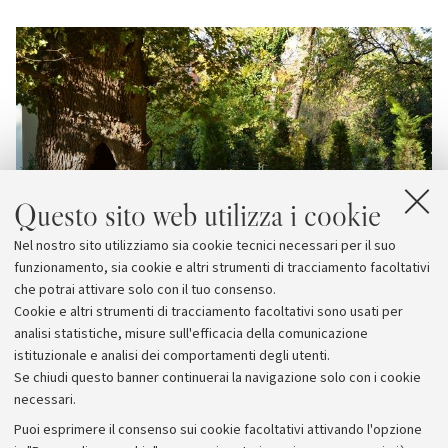
Questo sito web utilizza i cookie
Nel nostro sito utilizziamo sia cookie tecnici necessari per il suo
funzionamento, sia cookie e altri strumenti di tracciamento facoltativi
che potrai attivare solo con il tuo consenso.
Cookie e altri strumenti di tracciamento facoltativi sono usati per
analisi statistiche, misure sull'efficacia della comunicazione
istituzionale e analisi dei comportamenti degli utenti.
Se chiudi questo banner continuerai la navigazione solo con i cookie
necessari.
Archivio
Puoi esprimere il consenso sui cookie facoltativi attivando l'opzione