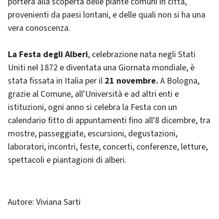
porterà alla scoperta delle piante comuni in città,
provenienti da paesi lontani, e delle quali non si ha una
vera conoscenza.
La Festa degli Alberi
, celebrazione nata negli Stati
Uniti nel 1872 e diventata una Giornata mondiale, è
stata fissata in Italia per il
21 novembre.
A Bologna,
grazie al Comune, all'Università e ad altri enti e
istituzioni, ogni anno si celebra la Festa con un
calendario fitto di appuntamenti fino all'8 dicembre, tra
mostre, passeggiate, escursioni, degustazioni,
laboratori, incontri, feste, concerti, conferenze, letture,
spettacoli e piantagioni di alberi.
Autore: Viviana Sarti